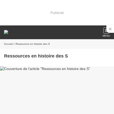
Publicité
MENU
Accueil
» Ressources en histoire des S
Ressources en histoire des S