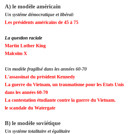
A) le modèle américain
Un systéme démocratique et libéral:
Les présidents américains de 45 à 75
La question raciale
Martin Luther King
Malcolm X
Un modèle fragilisé dans les années 60-70
L'assassinat du président Kennedy
La guerre du Vietnam, un traumatisme pour les Etats Unis
dans les années 60-70
La contestation étudiante contre la guerre du Vietnam.
le scandale du Watergate
B) le modèle soviétique
Un système totalitaire et égalitaire