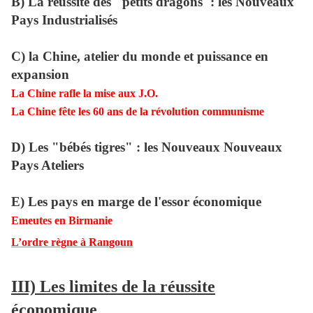
B) La réussite des "petits dragons": les Nouveaux
Pays Industrialisés
C) la Chine, atelier du monde et puissance en
expansion
La Chine rafle la mise aux J.O.
La Chine fête les 60 ans de la révolution communisme
D) Les "bébés tigres" : les Nouveaux Nouveaux
Pays Ateliers
E) Les pays en marge de l'essor économique
Emeutes en Birmanie
L’ordre règne à Rangoun
III) Les limites de la réussite
économique