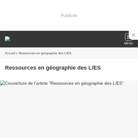
Publicité
MENU
Accueil
» Ressources en géographie des L/ES
Ressources en géographie des L/ES