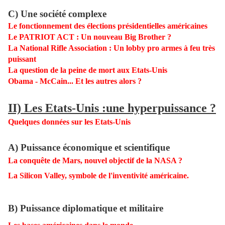
C) Une société complexe
Le fonctionnement des
élections présidentielles américaines
Le PATRIOT AC
T : Un nouveau Big Brother ?
La National Rifle Association :
Un lobby pro armes à feu très
puissant
La question de la peine de mort aux Etats-Unis
Obama - McCain...
Et les autres a
lors ?
II) Les Etats-Unis :une hyperpuissance ?
Quelques donnée
s sur les Et
ats-Unis
A) Puissance économique et scientifique
La conquête de Mars, nou
v
el objectif de la NASA ?
La Silicon Valley, symbole de l'inventivité américaine.
B) Puissance diplomatique et militaire