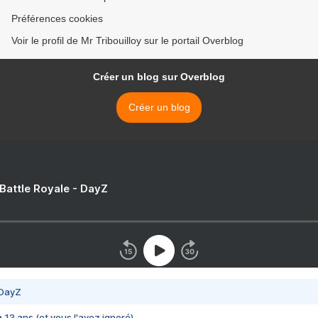
Préférences cookies
Voir le profil de Mr Tribouilloy sur le portail Overblog
Créer un blog sur Overblog
Créer un blog
 Battle Royale - DayZ
 DayZ
 a 13 ans (et vous l'avez ignoré)