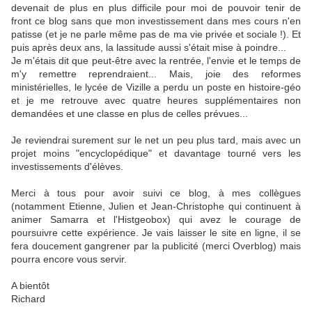
devenait de plus en plus difficile pour moi de pouvoir tenir de
front ce blog sans que mon investissement dans mes cours n'en
patisse (et je ne parle même pas de ma vie privée et sociale !). Et
puis après deux ans, la lassitude aussi s'était mise à poindre...
Je m'étais dit que peut-être avec la rentrée, l'envie et le temps de
m'y remettre reprendraient... Mais, joie des reformes
ministérielles, le lycée de Vizille a perdu un poste en histoire-géo
et je me retrouve avec quatre heures supplémentaires non
demandées et une classe en plus de celles prévues...
Je reviendrai surement sur le net un peu plus tard, mais avec un
projet moins "encyclopédique" et davantage tourné vers les
investissements d'élèves.
Merci à tous pour avoir suivi ce blog, à mes collègues
(notamment Etienne, Julien et Jean-Christophe qui continuent à
animer Samarra et l'Histgeobox) qui avez le courage de
poursuivre cette expérience. Je vais laisser le site en ligne, il se
fera doucement gangrener par la publicité (merci Overblog) mais
pourra encore vous servir.
A bientôt
Richard