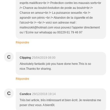
esprits maléfices<br /> Protection contre les mauvais sorts<br
/> Chance au boulot évolution de poste au boulot<br />
Chance en amour<br /> La puissance sexuelle.<br />
agrandir son pénis <br /> Abandon de la cigarette et de
l'alcool<br /> <br /> voici son adresse mail :
maitrezokli@hotmail.com vous pouvez l'appeler directement
ou l 'Ecrire sur whatsapp au 00229 61 79 46 97
Répondre
C
Clipping
25/04/2019 08:00
Absolutely fantastic job you have done here.This is so
nice.Thanks for sharing.
Répondre
C
Candice
29/12/2018 19:14
Très bel article, très intéressant et bien écrit. Je reviendrai me
poser chez vous. A bientôt.