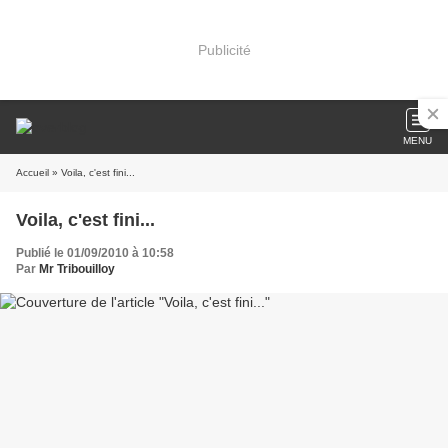
Publicité
MENU
Accueil
» Voila, c'est fini...
Voila, c'est fini...
Publié le 01/09/2010 à 10:58
Par
Mr Tribouilloy