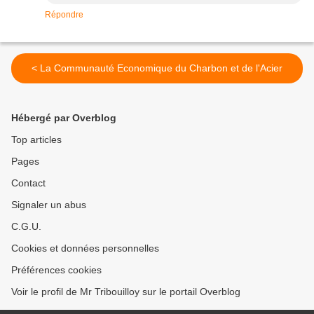
Répondre
< La Communauté Economique du Charbon et de l'Acier
Hébergé par Overblog
Top articles
Pages
Contact
Signaler un abus
C.G.U.
Cookies et données personnelles
Préférences cookies
Voir le profil de Mr Tribouilloy sur le portail Overblog