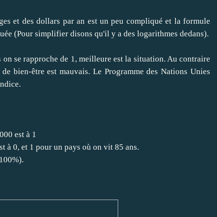
s et des dollars par an est un peu compliqué et la formule
uée (Pour simplifier disons qu'il y a des logarithmes dedans).
s on se rapproche de 1, meilleure est la situation. Au contraire
au de bien-être est mauvais. Le Programme des Nations Unies
ndice.
000 est à 1
t à 0, et 1 pour un pays où on vit 85 ans.
(100%).