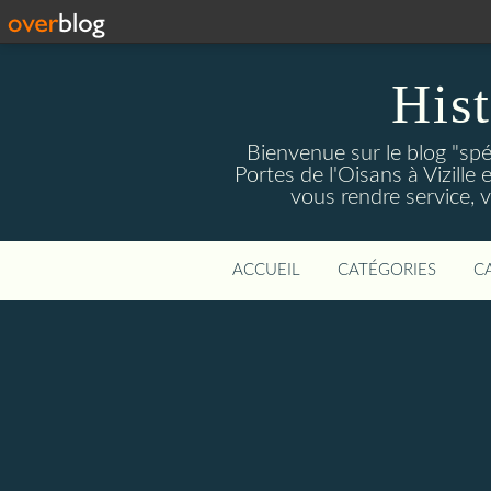
Hist
Bienvenue sur le blog "spé
Portes de l'Oisans à Vizille 
vous rendre service, 
ACCUEIL
CATÉGORIES
C