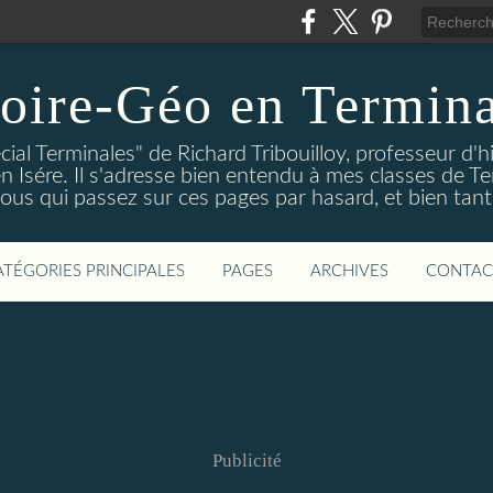
oire-Géo en Termina
cial Terminales" de Richard Tribouilloy, professeur d'h
en Isére. Il s'adresse bien entendu à mes classes de Te
vous qui passez sur ces pages par hasard, et bien tant
ATÉGORIES PRINCIPALES
PAGES
ARCHIVES
CONTAC
Publicité