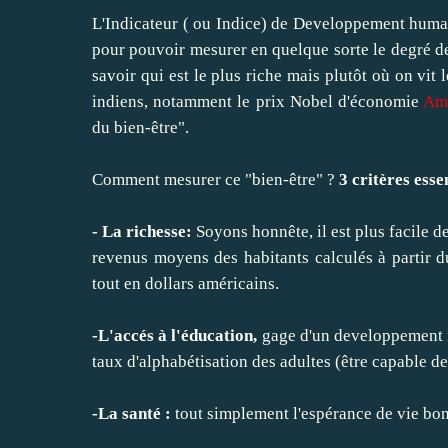
L'Indicateur ( ou Indice) de Developpement humain
pour pouvoir mesurer en quelque sorte le degré de 
savoir qui est le plus riche mais plutôt où on vit 
indiens, notamment le prix Nobel d'économie
Am
du bien-être".
Comment mesurer ce "bien-être" ?
3 critères esse
- La richesse:
Soyons honnête, il est plus facile d
revenus moyens des habitants calculés à partir du
tout en dollars américains.
-L'accés à l'éducation,
gage d'un developpement fu
taux d'alphabétisation des adultes (être capable d
-La santé :
tout simplement l'espérance de vie bon r