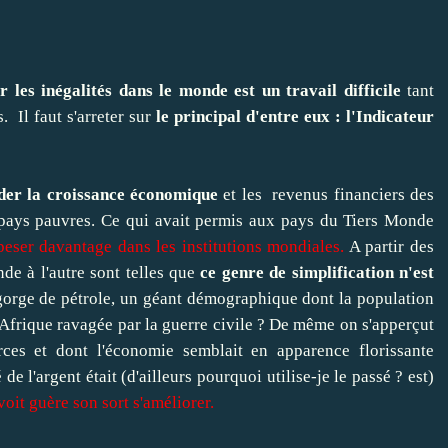
 les inégalités dans le monde est un travail difficile
tant
. Il faut s'arreter sur
le principal d'entre eux : l'Indicateur
rder la croissance économique
et les revenus financiers des
 pays pauvres. Ce qui avait permis aux pays du Tiers Monde
peser davantage dans les institutions mondiales
.
A partir des
de à l'autre sont telles que
ce genre de simplification n'est
orge de pétrole, un géant démographique dont la population
 d'Afrique ravagée par la guerre civile ? De même on s'apperçut
rces et dont l'économie semblait en apparence florissante
de l'argent était (d'ailleurs pourquoi utilise-je le passé ? est)
voit guère son sort s'améliorer.