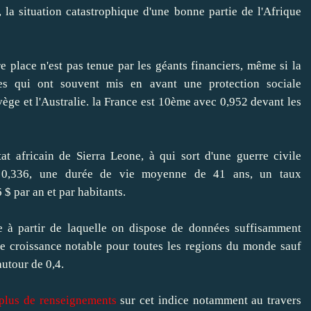
 la situation catastrophique d'une bonne partie de l'Afrique
e place n'est pas tenue par les géants financiers, même si la
res qui ont souvent mis en avant une protection sociale
vège et l'Australie. la France est 10ème avec 0,952 devant les
at africain de Sierra Leone, à qui sort d'une guerre civile
e 0,336, une durée de vie moyenne de 41 ans, un taux
 par an et par habitants.
e à partir de laquelle on dispose de données suffisamment
ne croissance notable pour toutes les regions du monde sauf
utour de 0,4.
 plus de renseignements
sur cet indice notamment au travers