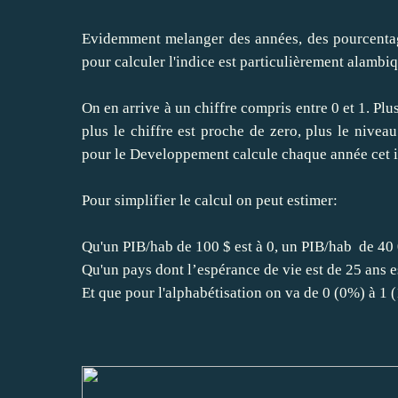
Evidemment melanger des années, des pourcentage
pour calculer l'indice est particulièrement alambiq
On en arrive à un chiffre compris entre 0 et 1. Plu
plus le chiffre est proche de zero, plus le nive
pour le Developpement calcule chaque année cet i
Pour simplifier le calcul on peut estimer:
Qu'un PIB/hab de 100 $ est à 0, un PIB/hab de 40 
Qu'un pays dont l’espérance de vie est de 25 ans es
Et que pour l'alphabétisation on va de 0 (0%) à 1 