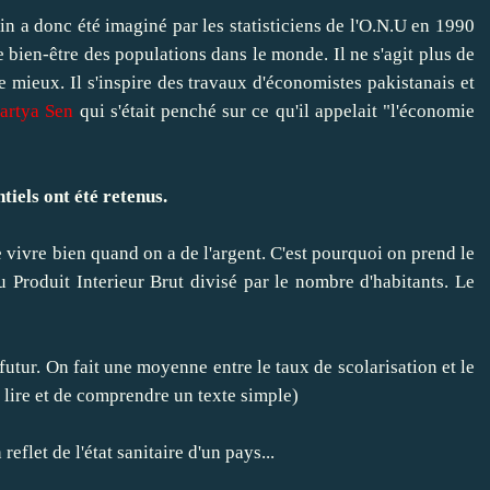
 a donc été imaginé par les statisticiens de l'O.N.U en 1990
bien-être des populations dans le monde. Il ne s'agit plus de
le mieux. Il s'inspire des travaux d'économistes pakistanais et
artya Sen
qui s'était penché sur ce qu'il appelait "l'économie
ntiels ont été retenus.
e vivre bien quand on a de l'argent. C'est pourquoi on prend le
 Produit Interieur Brut divisé par le nombre d'habitants. Le
tur. On fait une moyenne entre le taux de scolarisation et le
e lire et de comprendre un texte simple)
eflet de l'état sanitaire d'un pays...