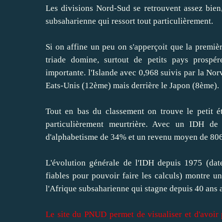
Les divisions Nord-Sud se retrouvent assez bien,
subsaharienne qui ressort tout particulièrement.
Si on affine un peu on s'apperçoit que la premièr
triade domine, surtout de petits pays prospé
importante. l'Islande avec 0,968 suivis par la Nor
Eats-Unis (12ème) mais derrière le Japon (8ème).
Tout en bas du classement on trouve le petit ét
particulièrement meurtrière. Avec un IDH d
d'alphabetisme de 34% et un revenu moyen de 806 $
L'évolution générale de l'IDH depuis 1975 (dat
fiables pour pouvoir faire les calculs) montre u
l'Afrique subsaharienne qui stagne depuis 40 ans a
Le site du PNUD permet de visualiser et d'avoir