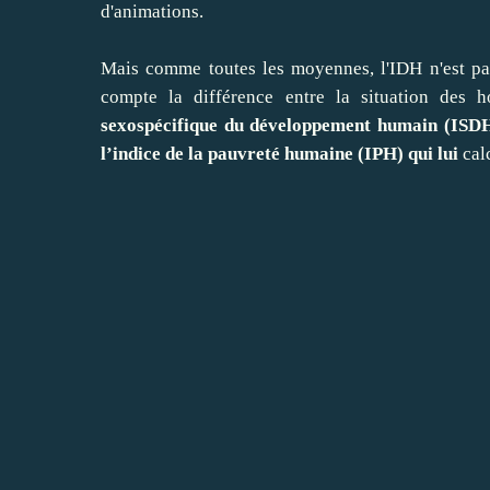
d'animations.
Mais comme toutes les moyennes, l'IDH n'est pas
compte la différence entre la situation des
sexospécifique du développement humain (ISD
l’indice de la pauvreté humaine (IPH) qui lui
calc