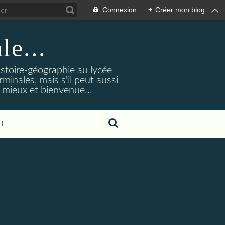
Connexion
+
Créer mon blog
le...
istoire-géographie au lycée
rminales, mais s'il peut aussi
 mieux et bienvenue...
T