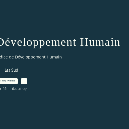
 Développement Humain
Indice de Développement Humain
Les Sud
0.09.2009
…
r Mr Tribouilloy