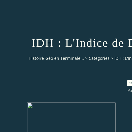
IDH : L'Indice de
Histoire-Géo en Terminale...
>
Categories
>
IDH : L'
1
Pa