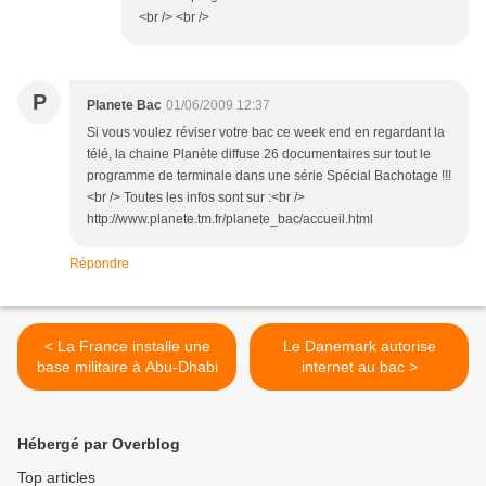
<br /> <br />
P
Planete Bac
01/06/2009 12:37
Si vous voulez réviser votre bac ce week end en regardant la
télé, la chaine Planète diffuse 26 documentaires sur tout le
programme de terminale dans une série Spécial Bachotage !!!
<br /> Toutes les infos sont sur :<br />
http://www.planete.tm.fr/planete_bac/accueil.html
Répondre
< La France installe une
Le Danemark autorise
base militaire à Abu-Dhabi
internet au bac >
Hébergé par Overblog
Top articles