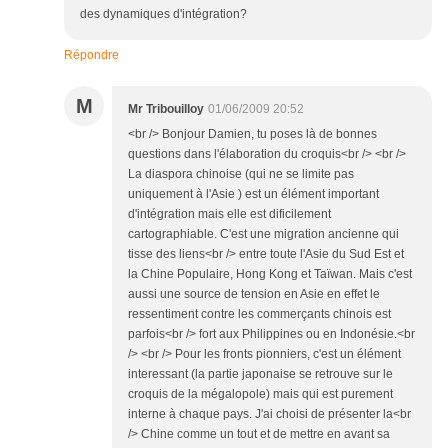
des dynamiques d'intégration?
Répondre
M
Mr Tribouilloy
01/06/2009 20:52
<br /> Bonjour Damien, tu poses là de bonnes
questions dans l'élaboration du croquis<br /> <br />
La diaspora chinoise (qui ne se limite pas
uniquement à l'Asie ) est un élément important
d'intégration mais elle est dificilement
cartographiable. C'est une migration ancienne qui
tisse des liens<br /> entre toute l'Asie du Sud Est et
la Chine Populaire, Hong Kong et Taïwan. Mais c'est
aussi une source de tension en Asie en effet le
ressentiment contre les commerçants chinois est
parfois<br /> fort aux Philippines ou en Indonésie.<br
/> <br /> Pour les fronts pionniers, c'est un élément
interessant (la partie japonaise se retrouve sur le
croquis de la mégalopole) mais qui est purement
interne à chaque pays. J'ai choisi de présenter la<br
/> Chine comme un tout et de mettre en avant sa