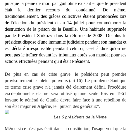
puisque la peine de mort par guillotine existait et que le président
était le dernier recours du condamné. De même,
traditionnellement, des grâces collectives étaient prononcées lors
de l'élection du président et au 14 juillet pour commémorer la
destruction de la prison de la Bastille. Une habitude supprimée
par le Président Sarkozy dans la réforme de 2008. De plus le
président dispose d'une immunité judiciaire pendant son mandat et
est déclaré irresponsable pendant celui-ci, c'est à dire qu'on ne
peut pas le traîner devant les tribunaux après son mandat pour ses
actions effectuées pendant qu'il était Président.
De plus en cas de crise grave, le président peut prendre
provisoirement les pleins pouvoirs (art 16). Le problème étant que
ce terme crise grave n'a jamais été clairement défini. Procédure
excdeptionnelle ela ne sera utilisé qu'une seule fois en 1961
lorsque le général de Gaulle devra faire face à une rebellion de
son état-major en Algérie, le "putsch des généraux".
Les 6 présidents de la Vème
Même si ce n'est pas écrit dans la constitution, l'usage veut que la