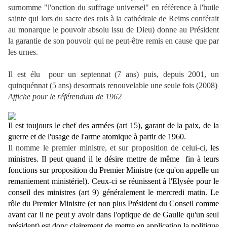
surnomme "l'onction du suffrage universel" en référence à l'huile
sainte qui lors du sacre des rois à la cathédrale de Reims conférait
au monarque le pouvoir absolu issu de Dieu) donne au Président
la garantie de son pouvoir qui ne peut-être remis en cause que par
les urnes.
Il est élu pour un septennat (7 ans) puis, depuis 2001, un
quinquénnat (5 ans) desormais renouvelable une seule fois (2008)
Affiche pour le référendum de 1962
Il est toujours le chef des armées (art 15), garant de la paix, de la
guerre et de l'usage de l'arme atomique à partir de 1960.
Il nomme le premier ministre, et sur proposition de celui-ci,
les
ministres. Il peut quand il le désire mettre de même fin à leurs
fonctions sur proposition du Premier Ministre (ce qu'on appelle un
remaniement ministériel). Ceux-ci se réunissent à l'Elysée pour le
conseil des ministres (art 9) généralement le mercredi matin. Le
rôle du Premier Ministre (et non plus Président du Conseil comme
avant car il ne peut y avoir dans l'optique de de Gaulle qu'un seul
président) est donc clairement de mettre en application la politique