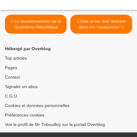
< Le fonctionnement de la
L'Asie et les Sud rentrent
Quatrième République
dans les "ressources" >
Hébergé par Overblog
Top articles
Pages
Contact
Signaler un abus
C.G.U.
Cookies et données personnelles
Préférences cookies
Voir le profil de Mr Tribouilloy sur le portail Overblog