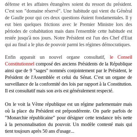
défense et les affaires étrangères soient du ressort du président.
C'est son "domaine réservé". Une habitude qui vient du Général
de Gaulle pour qui ces deux questions étaient fondamentales. Il y
eut bien quelques frictions avec le Premier Ministre lors des
périodes de cohabitation mais dans l'ensemble cette habitude est
restée jusqu'à nos jours. Notre Président est l'un des Chef d'Etat
qui au final a le plus de pouvoir parmi les régimes démocratiques.
Enfin apparait un nouvel organe consultatif,
le Conseil
Constitutionnel
composé des anciens Présidents de la République
ainsi que de 9 "sages" nommés conjointement par le Président, le
Président de l'Assemblée et celui du Sénat. C'est un organe de
surveillance de la conformité des lois par rapport à la Constitution.
Il est consultatif mais son avis est généralement respecté.
On le voit la Vème république est un régime parlementaire mais
où la place du Président est prépondérente. On parle parfois de
"Monarchie républicaine" pour désigner cette tendance très nette
à la personnalisation du pouvoir. Un modèle contesté mais qui
tient toujours après 50 ans d'usage...