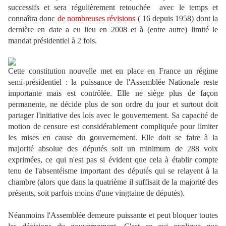
successifs et sera régulièrement retouchée avec le temps et
connaîtra donc
de nombreuses révisions
( 16 depuis 1958) dont la
dernière en date a eu lieu en 2008 et à (entre autre) limité le
mandat présidentiel à 2 fois.
Cette constitution nouvelle met en place en France un régime
semi-présidentiel : la puissance de l'Assemblée Nationale reste
importante mais est contrôlée. Elle ne siège plus de façon
permanente, ne décide plus de son ordre du jour et surtout doit
partager l'initiative des lois avec le gouvernement. Sa capacité de
motion de censure est considérablement compliquée pour limiter
les mises en cause du gouvernement. Elle doit se faire à la
majorité absolue des députés soit un minimum de 288 voix
exprimées, ce qui n'est pas si évident que cela à établir compte
tenu de l'absentéisme important des députés qui se relayent à la
chambre (alors que dans la quatrième il suffisait de la majorité des
présents, soit parfois moins d'une vingtaine de députés).
Néanmoins l'Assemblée demeure puissante et peut bloquer toutes