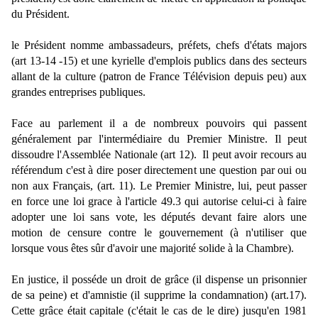
du Président.
le Président nomme ambassadeurs, préfets, chefs d'états majors
(art 13-14 -15) et une kyrielle d'emplois publics dans des secteurs
allant de la culture (patron de France Télévision depuis peu) aux
grandes entreprises publiques.
Face au parlement il a de nombreux pouvoirs qui passent
généralement par l'intermédiaire du Premier Ministre. Il peut
dissoudre l'Assemblée Nationale (art 12).
Il peut avoir recours au
référendum c'est à dire poser directement une question par oui ou
non aux Français, (
art. 11
).
Le Premier Ministre, lui, peut passer
en force une loi grace à l'article 49.3 qui autorise celui-ci à faire
adopter une loi sans vote, les députés devant faire alors une
motion de censure contre le gouvernement (à n'utiliser que
lorsque vous êtes sûr d'avoir une majorité solide à la Chambre).
En justice, il posséde un droit de grâce (il dispense un prisonnier
de sa peine) et d'amnistie (il supprime la condamnation) (art.17).
Cette grâce était capitale (c'était le cas de le dire) jusqu'en 1981