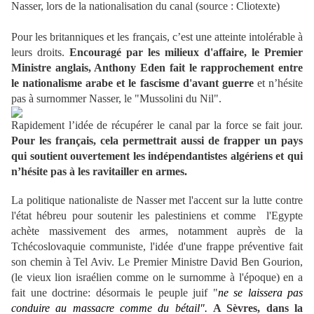
Nasser, lors de la nationalisation du canal (source : Cliotexte)
Pour les britanniques et les français, c’est une atteinte intolérable à
leurs droits.
Encouragé par les milieux d'affaire, le Premier
Ministre anglais, Anthony Eden fait le rapprochement entre
le nationalisme arabe et le fascisme d'avant guerre
et n’hésite
pas à surnommer Nasser, le "Mussolini du Nil".
Rapidement l’idée de récupérer le canal par la force se fait jour.
Pour les français, cela permettrait aussi de frapper un pays
qui soutient ouvertement les indépendantistes algériens et qui
n’hésite pas à les ravitailler en armes.
La politique nationaliste de Nasser met l'accent sur la lutte contre
l'état hébreu pour soutenir les palestiniens et comme l'Egypte
achète massivement des armes, notamment auprès de la
Tchécoslovaquie communiste, l'idée d'une frappe préventive fait
son chemin à Tel Aviv. Le Premier Ministre David Ben Gourion,
(le vieux lion israélien comme on le surnomme à l'époque) en a
fait une doctrine: désormais le peuple juif "
ne se laissera pas
conduire au massacre comme du bétail".
A Sèvres, dans la