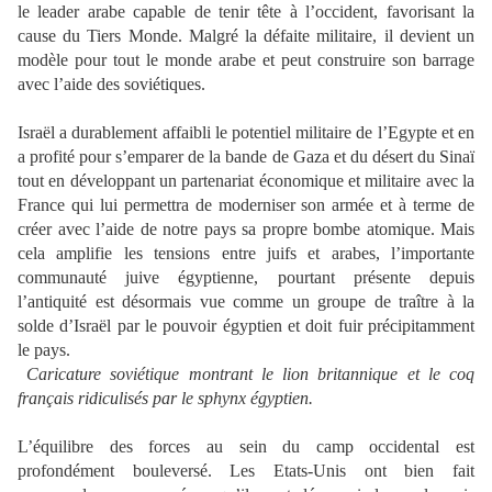
le leader arabe capable de tenir tête à l’occident, favorisant la
cause du Tiers Monde. Malgré la défaite militaire, il devient un
modèle pour tout le monde arabe et peut construire son barrage
avec l’aide des soviétiques.
Israël a durablement affaibli le potentiel militaire de l’Egypte et en
a profité pour s’emparer de la bande de Gaza et du désert du Sinaï
tout en développant un partenariat économique et militaire avec la
France qui lui permettra de moderniser son armée et à terme de
créer avec l’aide de notre pays sa propre bombe atomique. Mais
cela amplifie les tensions entre juifs et arabes, l’importante
communauté juive égyptienne, pourtant présente depuis
l’antiquité est désormais vue comme un groupe de traître à la
solde d’Israël par le pouvoir égyptien et doit fuir précipitamment
le pays.
Caricature soviétique montrant le lion britannique et le coq
français ridiculisés par le sphynx égyptien.
L’équilibre des forces au sein du camp occidental est
profondément bouleversé. Les Etats-Unis ont bien fait