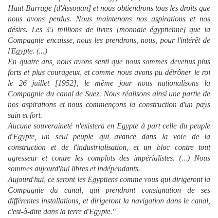
Haut-Barrage [d'Assouan] et nous obtiendrons tous les droits que
nous avons perdus. Nous maintenons nos aspirations et nos
désirs. Les 35 millions de livres [monnaie égyptienne] que la
Compagnie encaisse, nous les prendrons, nous, pour l'intérêt de
l'Egypte. (...)
En quatre ans, nous avons senti que nous sommes devenus plus
forts et plus courageux, et comme nous avons pu détrôner le roi
le 26 juillet [1952], le même jour nous nationalisons la
Compagnie du canal de Suez. Nous réalisons ainsi une partie de
nos aspirations et nous commençons la construction d'un pays
sain et fort.
Aucune souveraineté n'existera en Egypte à part celle du peuple
d'Egypte, un seul peuple qui avance dans la voie de la
construction et de l'industrialisation, et un bloc contre tout
agresseur et contre les complots des impérialistes. (...) Nous
sommes aujourd'hui libres et indépendants.
Aujourd'hui, ce seront les Egyptiens comme vous qui dirigeront la
Compagnie du canal, qui prendront consignation de ses
différentes installations, et dirigeront la navigation dans le canal,
c'est-à-dire dans la terre d'Egypte."