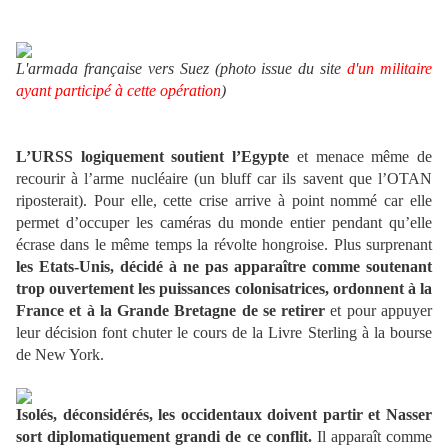
L'armada française vers Suez (photo issue du site
d'un militaire
ayant participé à cette opération
)
L’URSS logiquement soutient l’Egypte
et menace même de
recourir à l’arme nucléaire (un bluff car ils savent que l’OTAN
riposterait). Pour elle, cette crise arrive à point nommé car elle
permet d’occuper les caméras du monde entier pendant qu’elle
écrase dans le même temps la révolte hongroise. Plus surprenant
les Etats-Unis, décidé à ne pas apparaître comme soutenant
trop ouvertement les puissances colonisatrices, ordonnent à la
France et à la Grande Bretagne de se retirer
et pour appuyer
leur décision font chuter le cours de la Livre Sterling à la bourse
de New York.
Isolés, déconsidérés, les occidentaux doivent partir et Nasser
sort diplomatiquement grandi de ce conflit.
Il apparaît comme