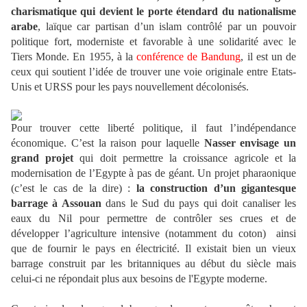
charismatique qui devient le porte étendard du nationalisme
arabe
, laïque car partisan d’un islam contrôlé par un pouvoir
politique fort, moderniste et favorable à une solidarité avec le
Tiers Monde. En 1955, à la
conférence de Bandung
, il est un de
ceux qui soutient l’idée de trouver une voie originale entre Etats-
Unis et URSS pour les pays nouvellement décolonisés.
Pour trouver cette liberté politique, il faut l’indépendance
économique. C’est la raison pour laquelle
Nasser envisage un
grand projet
qui doit permettre la croissance agricole et la
modernisation de l’Egypte à pas de géant. Un projet pharaonique
(c’est le cas de la dire) :
la construction d’un gigantesque
barrage à Assouan
dans le Sud du pays qui doit canaliser les
eaux du Nil pour permettre de contrôler ses crues et de
développer l’agriculture intensive (notamment du coton)
ainsi
que de fournir le pays en électricité. Il existait bien un vieux
barrage construit par les britanniques au début du siècle mais
celui-ci ne répondait plus aux besoins de l'Egypte moderne.