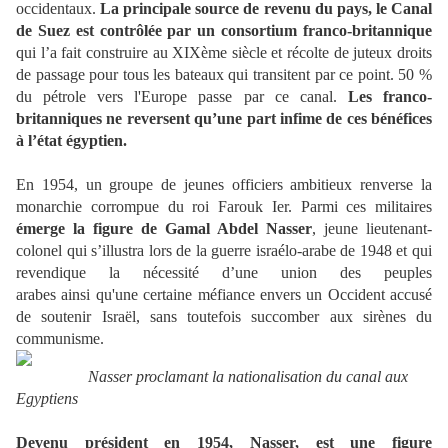
occidentaux.
La principale source de revenu du pays, le Canal
de Suez est contrôlée par un consortium franco-britannique
qui l’a fait construire au XIXème siècle et récolte de juteux droits
de passage pour tous les bateaux qui transitent par ce point. 50 %
du pétrole vers l'Europe passe par ce canal.
Les franco-
britanniques
ne reversent qu’une part infime de ces bénéfices
à l’état égyptien.
En 1954, un groupe de jeunes officiers ambitieux renverse la
monarchie corrompue du roi Farouk Ier. Parmi ces militaires
émerge la figure de Gamal Abdel Nasser
, jeune lieutenant-
colonel qui s’illustra lors de la guerre israélo-arabe de 1948 et qui
revendique la nécessité d’une union des peuples
arabes ainsi qu'une certaine méfiance envers un Occident accusé
de soutenir Israël, sans toutefois succomber aux sirènes du
communisme.
Nasser proclamant la nationalisation du canal aux
Egyptiens
Devenu président en 1954, Nasser, est une figure