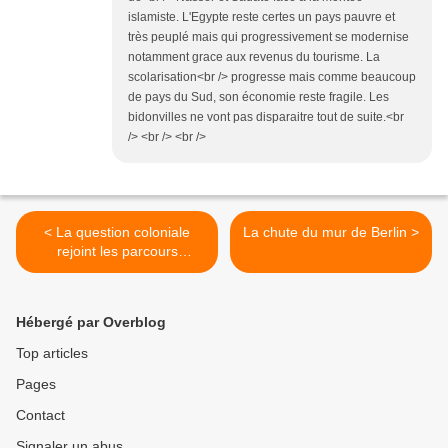
islamiste. L'Egypte reste certes un pays pauvre et
très peuplé mais qui progressivement se modernise
notamment grace aux revenus du tourisme. La
scolarisation<br /> progresse mais comme beaucoup
de pays du Sud, son économie reste fragile. Les
bidonvilles ne vont pas disparaitre tout de suite.<br
/> <br /> <br />
< La question coloniale
La chute du mur de Berlin >
rejoint les parcours
thématiques
Hébergé par Overblog
Top articles
Pages
Contact
Signaler un abus