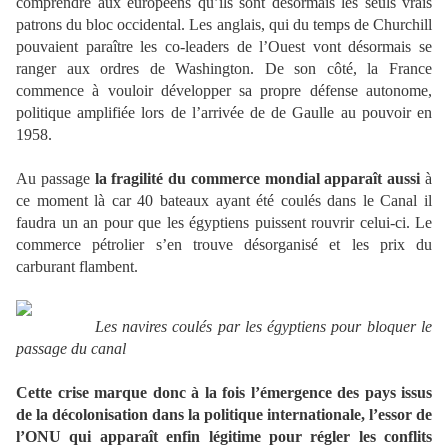
comprendre aux européens qu’ils sont désormais les seuls vrais
patrons du bloc occidental. Les anglais, qui du temps de Churchill
pouvaient paraître les co-leaders de l’Ouest vont désormais se
ranger aux ordres de Washington. De son côté, la France
commence à vouloir développer sa propre défense autonome,
politique amplifiée lors de l’arrivée de de Gaulle au pouvoir en
1958.
Au passage
la fragilité du commerce mondial apparaît aussi
à
ce moment là car 40 bateaux ayant été coulés dans le Canal il
faudra un an pour que les égyptiens puissent rouvrir celui-ci. Le
commerce pétrolier s’en trouve désorganisé et les prix du
carburant flambent.
Les navires coulés par les égyptiens pour bloquer le
passage du canal
Cette crise marque donc à la fois l’émergence des pays issus
de la décolonisation dans la politique internationale, l’essor de
l’ONU qui apparaît enfin légitime pour régler les conflits