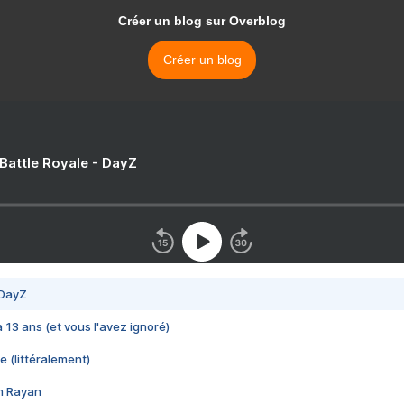
Créer un blog sur Overblog
Créer un blog
 Battle Royale - DayZ
 DayZ
 a 13 ans (et vous l'avez ignoré)
e (littéralement)
im Rayan