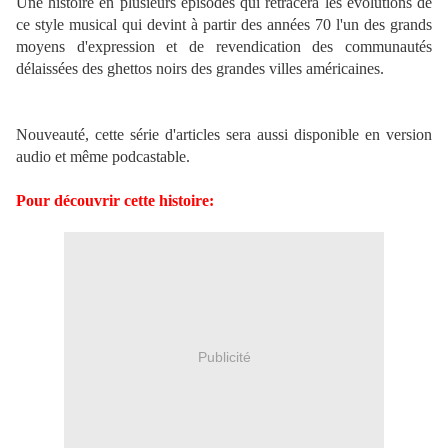
Une histoire en plusieurs épisodes qui retracera les évolutions de
ce style musical qui devint à partir des années 70 l'un des grands
moyens d'expression et de revendication des communautés
délaissées des ghettos noirs des grandes villes américaines.
Nouveauté, cette série d'articles sera aussi disponible en version
audio et même podcastable.
Pour découvrir cette histoire:
Publicité