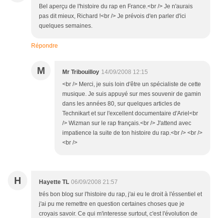
Bel aperçu de l'histoire du rap en France.<br /> Je n'aurais
pas dit mieux, Richard !<br /> Je prévois d'en parler d'ici
quelques semaines.
Répondre
M
Mr Tribouilloy
14/09/2008 12:15
<br /> Merci, je suis loin d'être un spécialiste de cette
musique. Je suis appuyé sur mes souvenir de gamin
dans les années 80, sur quelques articles de
Technikart et sur l'excellent documentaire d'Ariel<br
/> Wizman sur le rap français.<br /> J'attend avec
impatience la suite de ton histoire du rap.<br /> <br />
<br />
H
Hayette TL
06/09/2008 21:57
trés bon blog sur l'histoire du rap, j'ai eu le droit à l'éssentiel et
j'ai pu me remettre en question certaines choses que je
croyais savoir. Ce qui m'interesse surtout, c'est l'évolution de