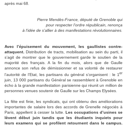
après mai 68.
Pierre Mendès-France, député de Grenoble qui
pour respecter l'ordre républicain, renonça
à l'idée de s'allier à des manifestations révolutionnaires.
Avec l’épuisement du mouvement, les gaullistes contre-
attaquent.
Distribution de tracts, mobilisation au sein du parti, il
s’agit de montrer que le gouvernement garde le soutien de la
majorité des français. A la fin du mois, alors que de Gaulle
annonce son refus de démissionner et sa volonté de restaurer
er
l’autorité de l’Etat, les partisans du général s’organisent : le 1
juin, 13 000 partisans du Général se rassemblent à Grenoble en
écho à la grande manifestation parisienne qui réunit un million de
personnes venues soutenir de Gaulle sur les Champs Elysées.
La fête est finie, les syndicats, qui ont obtenu des améliorations
importantes de salaire lors des accords de Grenelle négociés à
Paris, appellent à cesser la lutte.
Les occupations d’usines se
lèvent début juin tandis que les étudiants inquiets pour
leurs examens qui se profilent retournent dans le campus.