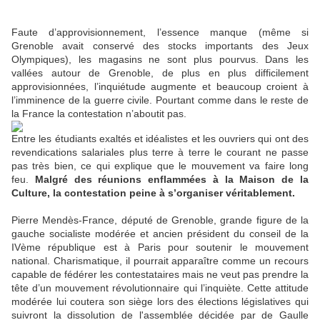
Faute d’approvisionnement, l’essence manque (même si
Grenoble avait conservé des stocks importants des Jeux
Olympiques), les magasins ne sont plus pourvus. Dans les
vallées autour de Grenoble, de plus en plus difficilement
approvisionnées, l’inquiétude augmente et beaucoup croient à
l’imminence de la guerre civile. Pourtant comme dans le reste de
la France la contestation n’aboutit pas.
Entre les étudiants exaltés et idéalistes et les ouvriers qui ont des
revendications salariales plus terre à terre le courant ne passe
pas très bien, ce qui explique que le mouvement va faire long
feu.
Malgré des réunions enflammées à la Maison de la
Culture, la contestation peine à s’organiser véritablement.
Pierre Mendès-France, député de Grenoble, grande figure de la
gauche socialiste modérée et ancien président du conseil de la
IVème république est à Paris pour soutenir le mouvement
national. Charismatique, il pourrait apparaître comme un recours
capable de fédérer les contestataires mais ne veut pas prendre la
tête d’un mouvement révolutionnaire qui l’inquiète. Cette attitude
modérée lui coutera son siège lors des élections législatives qui
suivront la dissolution de l'assemblée décidée par de Gaulle