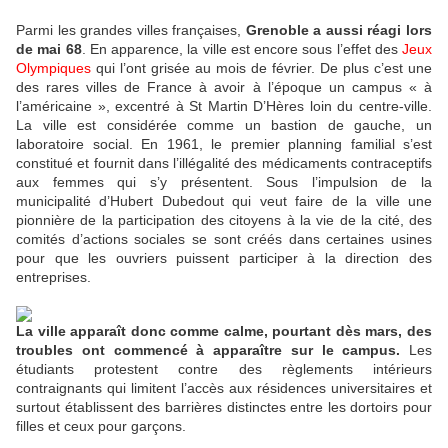
Parmi les grandes villes françaises,
Grenoble a aussi réagi lors
de mai 68
. En apparence, la ville est encore sous l’effet des
Jeux
O
lympiques
qui l’ont grisée au mois de février. De plus c’est une
des rares villes de France à avoir à l’époque un campus « à
l’américaine », excentré à St Martin D’Hères loin du centre-ville.
La ville est considérée comme un bastion de gauche, un
laboratoire social. En 1961, le premier planning familial s’est
constitué et fournit dans l’illégalité des médicaments contraceptifs
aux femmes qui s’y présentent. Sous l’impulsion de la
municipalité d’Hubert Dubedout qui veut faire de la ville une
pionnière de la participation des citoyens à la vie de la cité, des
comités d’actions sociales se sont créés dans certaines usines
pour que les ouvriers puissent participer à la direction des
entreprises.
La ville apparaît donc comme calme, pourtant dès mars, des
troubles ont commencé à apparaître sur le campus.
Les
étudiants protestent contre des règlements intérieurs
contraignants qui limitent l’accès aux résidences universitaires et
surtout établissent des barrières distinctes entre les dortoirs pour
filles et ceux pour garçons.