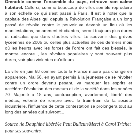
Grenoble comme l’ensemble du pays, retrouve son calme
habituel.
Celle-ci, comme beaucoup de villes semble reproduire
à son échelle ce qui s'est passé à Paris. Il est à noter que la
capitale des Alpes qui depuis la Révolution Française a un long
passé de révolte contre le pouvoir va devenir un lieu où les
manifestations, notamment étudiantes, seront toujours plus dures
et radicales que dans d'autres villes. Le souvenir des grèves
lycéennes de 2006 ou celles plus actuelles de ces derniers mois
où les heurts avec les forces de l'ordre ont fait des blessés, le
montre encore , les révoltes populaires y sont souvent plus
dures, voir plus violentes qu'ailleurs.
La ville en juin 68 comme toute la France n’aura pas changé en
apparence. Mai 68, en ayant permis à la jeunesse de se révolter
contre un ordre devenu pesant, va marquer les esprits et
accélérer l'évolution des moeurs et de la société dans les années
70. Majorité à 18 ans, contraception, avortement, liberté des
médias, volonté de rompre avec le train-train de la société
industrielle, l’influence de cette contestation se prolongera tout au
long des années qui suivront...
Source :le Dauphiné libéré/le Petit Bulletin/Merci à Carol Trichet
pour ses souvenirs.