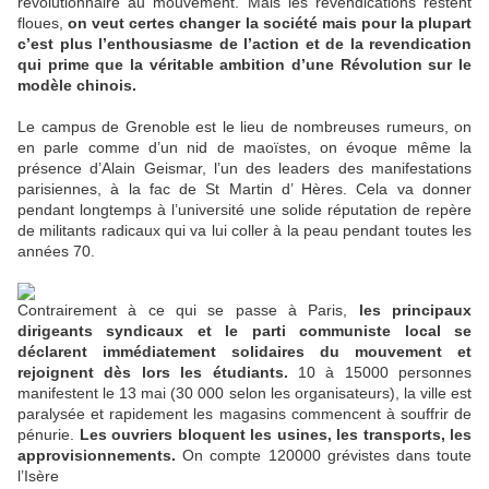
révolutionnaire au mouvement. Mais les revendications restent
floues,
on veut certes changer la société mais pour la plupart
c’est plus l’enthousiasme de l’action et de la revendication
qui prime que la véritable ambition d’une Révolution sur le
modèle chinois.
Le campus de Grenoble est le lieu de nombreuses rumeurs, on
en parle comme d’un nid de maoïstes, on évoque même la
présence d’Alain Geismar, l’un des leaders des manifestations
parisiennes, à la fac de St Martin d’ Hères. Cela va donner
pendant longtemps à l’université une solide réputation de repère
de militants radicaux qui va lui coller à la peau pendant toutes les
années 70.
Contrairement à ce qui se passe à Paris,
les principaux
dirigeants syndicaux et le parti communiste local se
déclarent immédiatement solidaires du mouvement et
rejoignent dès lors les étudiants.
10 à 15000 personnes
manifestent le 13 mai (30 000 selon les organisateurs), la ville est
paralysée et rapidement les magasins commencent à souffrir de
pénurie.
Les ouvriers bloquent les usines, les transports, les
approvisionnements.
On compte 120000 grévistes dans toute
l’Isère