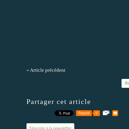
« Article précédent
Re
Partager cet article
Repost
0
S'inscrire à la newsletter