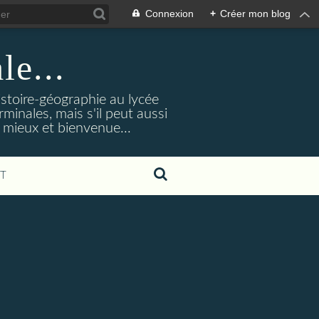
Connexion
+
Créer mon blog
le...
istoire-géographie au lycée
rminales, mais s'il peut aussi
 mieux et bienvenue...
T