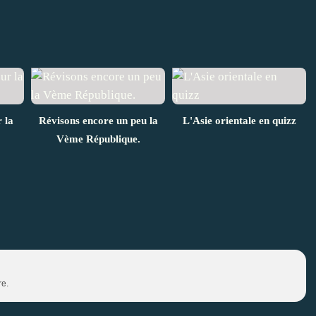
 la
Révisons encore un peu la
L'Asie orientale en quizz
Vème République.
re.