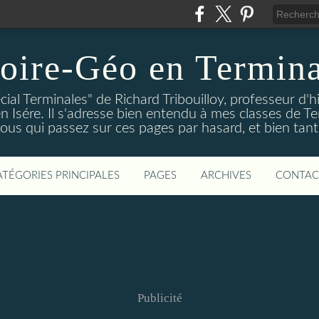
oire-Géo en Termina
cial Terminales" de Richard Tribouilloy, professeur d'h
en Isére. Il s'adresse bien entendu à mes classes de Te
vous qui passez sur ces pages par hasard, et bien tant
ATÉGORIES PRINCIPALES
PAGES
ARCHIVES
CONTAC
Publicité