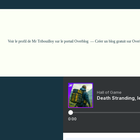
Voir le profil de
Mr Tribouilloy
sur le portail Overblog
Créer un blog gratuit sur Ove
Hall of Game
Death Stranding, l
0:00