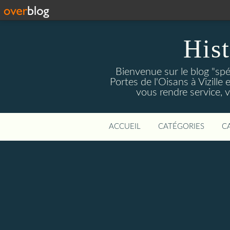
Hist
Bienvenue sur le blog "spé
Portes de l'Oisans à Vizille 
vous rendre service, 
ACCUEIL
CATÉGORIES
C