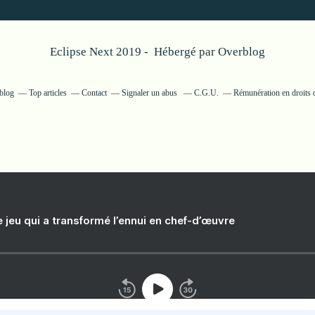
Eclipse Next 2019 - Hébergé par
Overblog
rblog
Top articles
Contact
Signaler un abus
C.G.U.
Rémunération en droits 
e jeu qui a transformé l’ennui en chef-d’œuvre