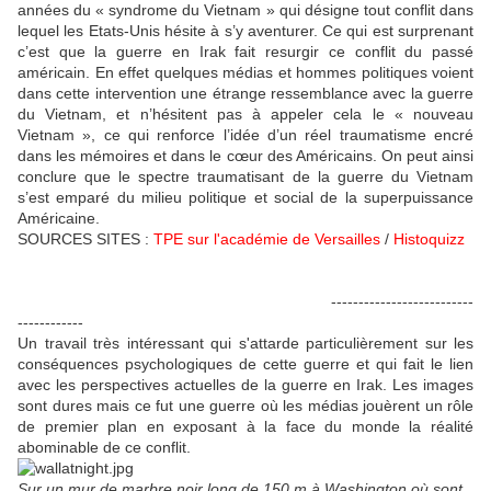
années du « syndrome du Vietnam » qui désigne tout conflit dans
lequel les Etats-Unis hésite à s’y aventurer. Ce qui est surprenant
c’est que la guerre en Irak fait resurgir ce conflit du passé
américain. En effet quelques médias et hommes politiques voient
dans cette intervention une étrange ressemblance avec la guerre
du Vietnam, et n’hésitent pas à appeler cela le « nouveau
Vietnam », ce qui renforce l’idée d’un réel traumatisme encré
dans les mémoires et dans le cœur des Américains. On peut ainsi
conclure que le spectre traumatisant de la guerre du Vietnam
s’est emparé du milieu politique et social de la superpuissance
Américaine.
SOURCES SITES :
TPE sur l'académie de Versailles
/
Histoquizz
--------------------------
------------
Un travail très intéressant qui s'attarde particulièrement sur les
conséquences psychologiques de cette guerre et qui fait le lien
avec les perspectives actuelles de la guerre en Irak. Les images
sont dures mais ce fut une guerre où les médias jouèrent un rôle
de premier plan en exposant à la face du monde la réalité
abominable de ce conflit.
Sur un mur de marbre noir long de 150 m à Washington où sont