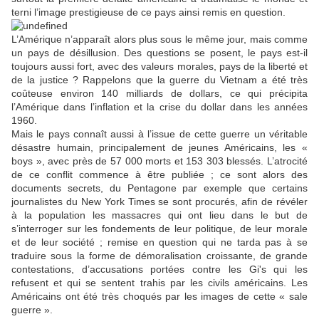
terni l’image prestigieuse de ce pays ainsi remis en question.
L’Amérique n’apparaît alors plus sous le même jour, mais comme
un pays de désillusion. Des questions se posent, le pays est-il
toujours aussi fort, avec des valeurs morales, pays de la liberté et
de la justice ? Rappelons que la guerre du Vietnam a été très
coûteuse environ 140 milliards de dollars, ce qui précipita
l’Amérique dans l’inflation et la crise du dollar dans les années
1960.
Mais le pays connaît aussi à l’issue de cette guerre un véritable
désastre humain, principalement de jeunes Américains, les «
boys », avec près de 57 000 morts et 153 303 blessés. L’atrocité
de ce conflit commence à être publiée ; ce sont alors des
documents secrets, du Pentagone par exemple que certains
journalistes du New York Times se sont procurés, afin de révéler
à la population les massacres qui ont lieu dans le but de
s’interroger sur les fondements de leur politique, de leur morale
et de leur société ; remise en question qui ne tarda pas à se
traduire sous la forme de démoralisation croissante, de grande
contestations, d’accusations portées contre les Gi's qui les
refusent et qui se sentent trahis par les civils américains. Les
Américains ont été très choqués par les images de cette « sale
guerre ».