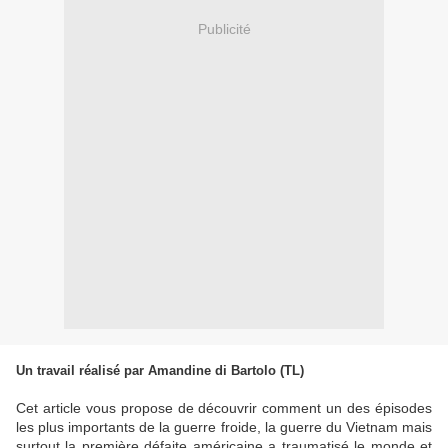
Publicité
Un travail réalisé par Amandine di Bartolo (TL)
Cet article vous propose de découvrir comment un des épisodes
les plus importants de la guerre froide, la guerre du Vietnam mais
surtout la première défaite américaine a traumatisé le monde et