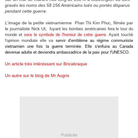
gravés les noms des 58 156 Américains tués ou portés disparus
pendant cette guerre.
L'image de la petite vietnamienne
,
filmée par
Phan Thi Kim Phuc
le journaliste Nick Ut,
fuyant les bombes américaines fera le tour du
monde et
sera le symbole de l'horreur de cette guerre
. Ayant touché
l'opinion mondiale elle va
servir d’emblème au régime communiste
vietnamien une fois la guerre terminée. Elle s'enfuira au Canada
devenue adulte et deviendra ambassadrice de la paix pour l'UNESCO.
Un article très intéréssant sur Bricabraque
Un autre sur le blog de Mr Augris
Publicité