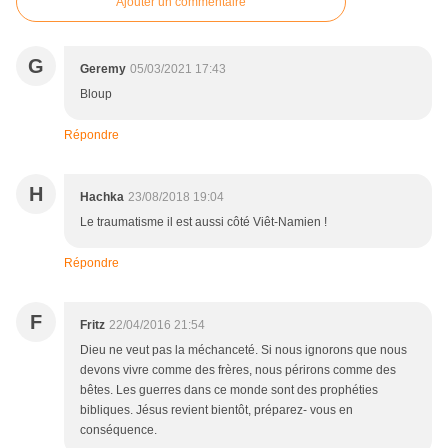
Ajouter un commentaire
G
Geremy
05/03/2021 17:43
Bloup
Répondre
H
Hachka
23/08/2018 19:04
Le traumatisme il est aussi côté Viêt-Namien !
Répondre
F
Fritz
22/04/2016 21:54
Dieu ne veut pas la méchanceté. Si nous ignorons que nous
devons vivre comme des frères, nous périrons comme des
bêtes. Les guerres dans ce monde sont des prophéties
bibliques. Jésus revient bientôt, préparez- vous en
conséquence.