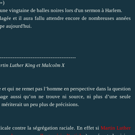
 »)
r une vingtaine de balles noires lors d'un sermon à Harlem.
ulagée et il aura fallu attendre encore de nombreuses années
pe aujourd'hui.
-------------------------
rtin Luther King et Malcolm X
 et qui ne remet pas l’homme en perspective dans la question
mage aussi qu’on ne trouve ni source, ni plus d’une seule
e mériterait un peu plus de précisions.
cale contre la ségrégation raciale. En effet si
Martin Luther