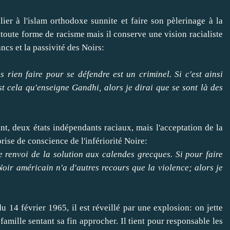
lier à l'islam orthodoxe sunnite et faire son pèlerinage à la
toute forme de racisme mais il conserve une vision racialiste
cs et la passivité des Noirs:
 rien faire pour se défendre est un criminel. Si c'est ainsi
st cela qu'enseigne Gandhi, alors je dirai que se sont là des
nt, deux états indépendants raciaux, mais l'acceptation de la
rise de conscience de l'infériorité Noire:
le renvoi de la solution aux calendes grecques. Si pour faire
Noir américain n'a d'autres recours que la violence; alors je
 14 février 1965, il est réveillé par une explosion: on jette
famille sentant sa fin approcher. Il tient pour responsable les