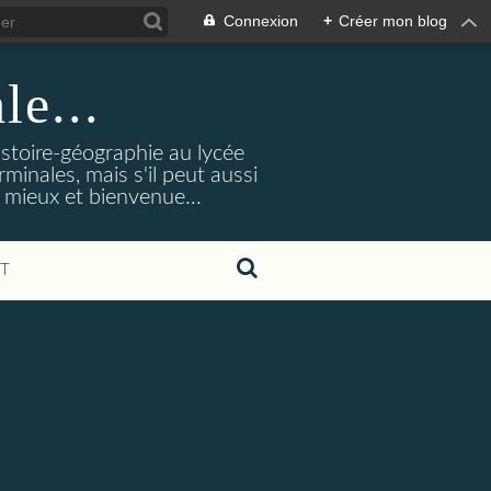
Connexion
+
Créer mon blog
le...
istoire-géographie au lycée
rminales, mais s'il peut aussi
 mieux et bienvenue...
T