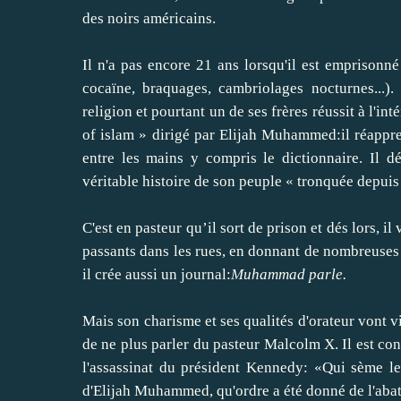
des noirs américains.
Il n'a pas encore 21 ans lorsqu'il est emprison
cocaïne, braquages, cambriolages nocturnes...).
religion et pourtant un de ses frères réussit à l'inté
of islam » dirigé par Elijah Muhammed:il réapprend
entre les mains y compris le dictionnaire. Il d
véritable histoire de son peuple « tronquée depuis
C'est en pasteur qu’il sort de prison et dés lors, i
passants dans les rues, en donnant de nombreuses 
il crée aussi un journal:
Muhammad parle.
Mais son charisme et ses qualités d'orateur vont vi
de ne plus parler du pasteur Malcolm X. Il est con
l'assassinat du président Kennedy: «Qui sème le
d'Elijah Muhammed, qu'ordre a été donné de l'abat