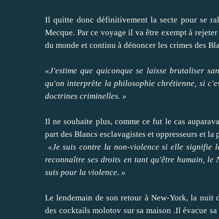
Il quitte donc définitivement la secte pour se ral
Mecque. Par ce voyage il va être exempt à rejeter 
du monde et continu à dénoncer les crimes des Blan
«J'estime que quiconque se laisse brutaliser sans
qu'on interprète la philosophie chrétienne, si c'e
doctrines criminelles. »
Il ne souhaite plus, comme ce fut le cas auparava
part des Blancs esclavagistes et oppresseurs et la p
«Je suis contre la non-violence si elle signifie 
reconnaître ses droits en tant qu'être humain, le 
suis pour la violence. »
Le lendemain de son retour à New-York, la nuit du
des cocktails molotov sur sa maison .Il évacue sa 