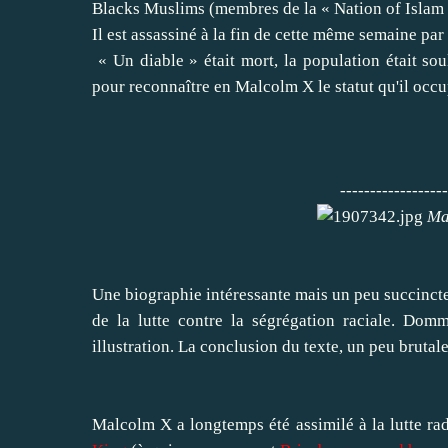
Blacks Muslims (membres de la « Nation of Islam
Il est assassiné à la fin de cette même semaine pa
« Un diable » était mort, la population était so
pour reconnaître en Malcolm X le statut qu'il occu
-----------------------------------
Ma
Une biographie intéressante mais un peu succincte
de la lutte contre la ségrégation raciale. Dom
illustration. La conclusion du texte, un peu brutal
Malcolm X a longtemps été assimilé à la lutte radi