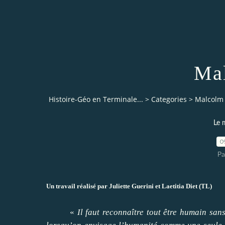
Ma
Histoire-Géo en Terminale...
>
Categories
>
Malcolm
Le 
0
Pa
Un travail réalisé par Juliette Guerini et Laetitia Diet (TL)
«
Il faut reconnaître tout être humain san