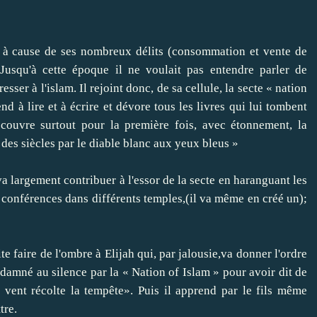
né à cause de ses nombreux délits (consommation et vente de
 Jusqu'à cette époque il ne voulait pas entendre parler de
resser à l'islam. Il rejoint donc, de sa cellule, la secte « nation
 à lire et à écrire et dévore tous les livres qui lui tombent
écouvre surtout pour la première fois, avec étonnement, la
 des siècles par le diable blanc aux yeux bleus »
l va largement contribuer à l'essor de la secte en haranguant les
conférences dans différents temples,(il va même en créé un);
te faire de l'ombre à Elijah qui, par jalousie,va donner l'ordre
damné au silence par la « Nation of Islam » pour avoir dit de
 vent récolte la tempête». Puis il apprend par le fils même
tre.