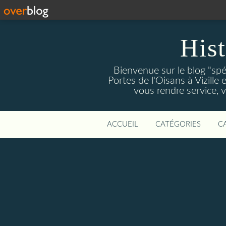
Hist
Bienvenue sur le blog "spé
Portes de l'Oisans à Vizille 
vous rendre service, 
ACCUEIL
CATÉGORIES
C