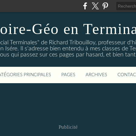
oire-Géo en Termina
cial Terminales" de Richard Tribouilloy, professeur d'h
en Isére. Il s'adresse bien entendu à mes classes de Te
vous qui passez sur ces pages par hasard, et bien tant
ATÉGORIES PRINCIPALES
PAGES
ARCHIVES
CONTAC
Publicité