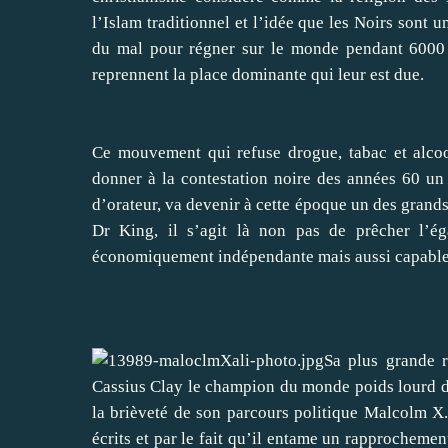
l’Islam traditionnel et l’idée que les Noirs sont u
du mal pour régner sur le monde pendant 6000 
reprennent la place dominante qui leur est due.
Ce mouvement qui refuse drogue, tabac et alcoo
donner à la contestation noire des années 60 un
d’orateur, va devenir à cette époque un des grands
Dr King, il s’agit là non pas de prêcher l’ég
économiquement indépendante mais aussi capable de
Sa plus grande r
Cassius Clay le champion du monde poids lourd
la brièveté de son parcours politique Malcolm X.
écrits et par le fait qu’il entame un rapprochemen