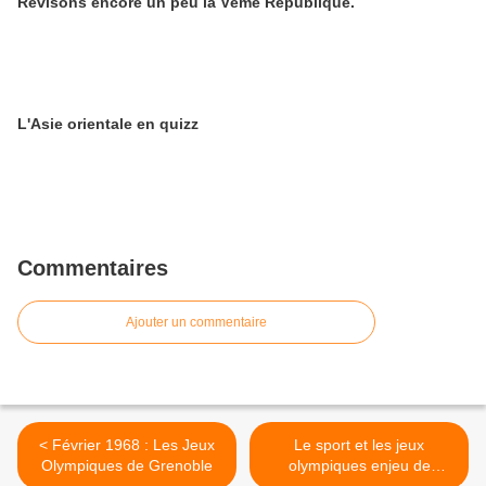
Révisons encore un peu la Vème République.
L'Asie orientale en quizz
Commentaires
Ajouter un commentaire
< Février 1968 : Les Jeux
Le sport et les jeux
Olympiques de Grenoble
olympiques enjeu de