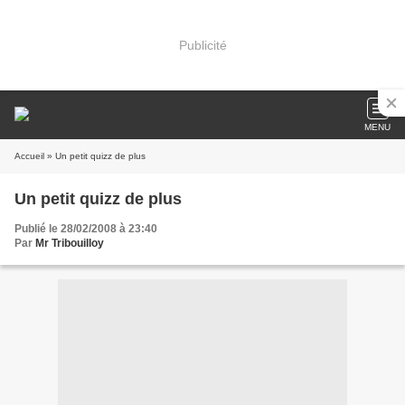
Publicité
MENU
Accueil
» Un petit quizz de plus
Un petit quizz de plus
Publié le 28/02/2008 à 23:40
Par
Mr Tribouilloy