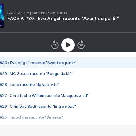
FACE A - un podcast Purecharts
FACE A #30 : Eve Angeli raconte "Avant de partir"
#30 : Eve Angeli raconte "Avant de partir"
#29 : MC Solaar raconte "Bouge de là"
28 : Lorie raconte "Je vais vite"
#27 : Christophe Willem raconte "Jacques a dit"
#26 : Chimène Badi raconte "Entre nous"
#25 : Indochine raconte "3e sexe"
#24 : Zaho raconte "C'est chelou"