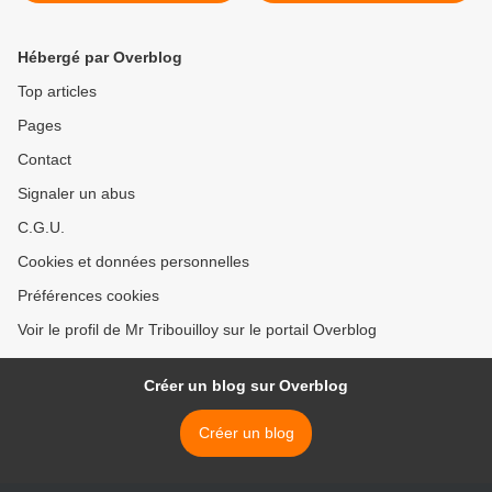
prestige dans l’affrontement
Est / Ouest. >
Hébergé par Overblog
Top articles
Pages
Contact
Signaler un abus
C.G.U.
Cookies et données personnelles
Préférences cookies
Voir le profil de Mr Tribouilloy sur le portail Overblog
Créer un blog sur Overblog
Créer un blog