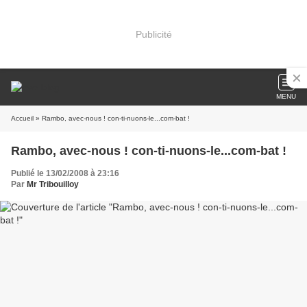
Publicité
MENU
Accueil
» Rambo, avec-nous ! con-ti-nuons-le...com-bat !
Rambo, avec-nous ! con-ti-nuons-le...com-bat !
Publié le 13/02/2008 à 23:16
Par
Mr Tribouilloy