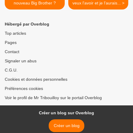
nouveau Big Brother ?
veux l'avoir et je l'aurais... >
Hébergé par Overblog
Top articles
Pages
Contact
Signaler un abus
C.G.U.
Cookies et données personnelles
Préférences cookies
Voir le profil de Mr Tribouilloy sur le portail Overblog
Créer un blog sur Overblog
Créer un blog