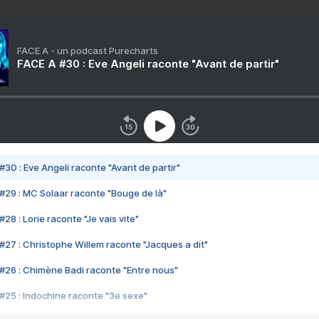
FACE A - un podcast Purecharts
FACE A #30 : Eve Angeli raconte "Avant de partir"
#30 : Eve Angeli raconte "Avant de partir"
#29 : MC Solaar raconte "Bouge de là"
28 : Lorie raconte "Je vais vite"
#27 : Christophe Willem raconte "Jacques a dit"
#26 : Chimène Badi raconte "Entre nous"
#25 : Indochine raconte "3e sexe"