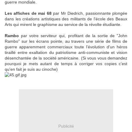
guerre mondiale.
Les affiches de mai 68
par Mr Diedrich, passionnante plongée
dans les créations artistiques des militants de l'école des Beaux
Arts qui mirent le graphisme au service de la révolte étudiante.
Rambo
par votre serviteur qui, profitant de la sortie de "John
Rambo" sur les écrans pointe, au travers une série de films de
guerre apparemment commerciaux toute l'évolution d'un héros
tiraillé entre exaltation du patriotisme anti-communiste et vision
désenchantée de la société américaine. (Si vous vous demandez
pourquoi je mets autant de temps à corriger vos copies c'est
qu'en fait je suis au cinoche)
Publicité