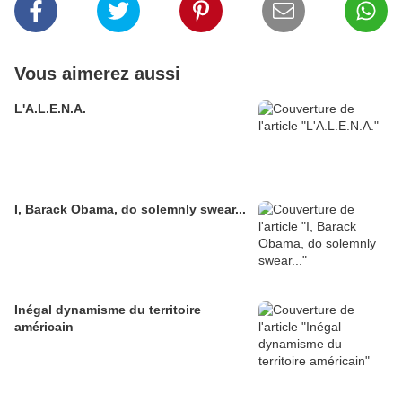
Vous aimerez aussi
L'A.L.E.N.A.
I, Barack Obama, do solemnly swear...
Inégal dynamisme du territoire
américain