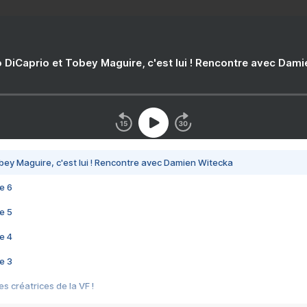
 DiCaprio et Tobey Maguire, c'est lui ! Rencontre avec Dam
bey Maguire, c'est lui ! Rencontre avec Damien Witecka
e 6
e 5
e 4
e 3
s créatrices de la VF !