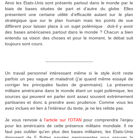
Ainsi les Etats-Unis sont présents partout dans le monde par le
biais de bases situées de part et d’autre du globe. Elles
présentent une certaine utilité d’efficacité autant sur le plan
stratégique que sur le plan humain mais les points de vue
diffèrent pour laisser place à un sujet polémique : doit-il y avoir
des bases américaines partout dans le monde ? Chacun a bien
entendu sa vision des choses et pour le moment, le débat suit
toujours sont cours.
-------------------------------
Un travail personnel intéressant même si le style écrit reste
parfois un peu vague et maladroit (j'ai quand même essayé de
corriger les principales fautes de grammaire). La présence
militaire américaine dans le monde étant un sujet polémique, les
sources qui peuvent en parler sont assez souvent extrémement
partisanes et donc à prendre avec prudence. Comme vous les
avez inclues en lien à l'intérieur du texte, je ne les reliste pas.
Je vous renvoie à
l'article sur l'OTAN
pour comprendre l'enjeu
pour les américains de cette présence militaire mondiale. Il ne
faut pas oublier qu'en plus des bases militaires, les Etats-Unis
disposent de 5 flottes navales permanentes pour assurer la