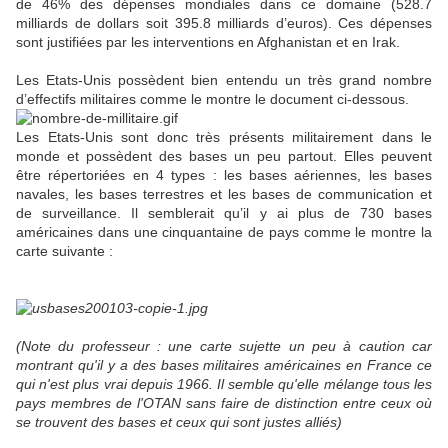
de 46% des dépenses mondiales dans ce domaine (528.7
milliards de dollars soit 395.8 milliards d’euros). Ces dépenses
sont justifiées par les interventions en Afghanistan et en Irak.
Les Etats-Unis possèdent bien entendu un très grand nombre
d’effectifs militaires comme le montre le document ci-dessous.
Les Etats-Unis sont donc très présents militairement dans le
monde et possèdent des bases un peu partout. Elles peuvent
être répertoriées en 4 types : les bases aériennes, les bases
navales, les bases terrestres et les bases de communication et
de surveillance. Il semblerait qu’il y ai plus de 730 bases
américaines dans une cinquantaine de pays comme le montre la
carte suivante :
(Note du professeur : une carte sujette un peu à caution car
montrant qu'il y a des bases militaires américaines en France ce
qui n'est plus vrai depuis 1966. Il semble qu'elle mélange tous les
pays membres de l'OTAN sans faire de distinction entre ceux où
se trouvent des bases et ceux qui sont justes alliés)