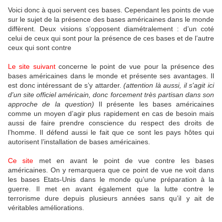
Voici donc à quoi servent ces bases. Cependant les points de vue
sur le sujet de la présence des bases américaines dans le monde
diffèrent. Deux visions s’opposent diamétralement : d’un coté
celui de ceux qui sont pour la présence de ces bases et de l’autre
ceux qui sont contre
Le site suivant
concerne le point de vue pour la présence des
bases américaines dans le monde et présente ses avantages. Il
est donc intéressant de s’y attarder.
(attention là aussi, il s'agit ici
d'un site officiel américain, donc forcement très partisan dans son
approche de la question)
Il présente les bases américaines
comme un moyen d’agir plus rapidement en cas de besoin mais
aussi de faire prendre conscience du respect des droits de
l’homme. Il défend aussi le fait que ce sont les pays hôtes qui
autorisent l’installation de bases américaines.
Ce site
met en avant le point de vue contre les bases
américaines. On y remarquera que ce point de vue ne voit dans
les bases Etats-Unis dans le monde qu’une préparation à la
guerre. Il met en avant également que la lutte contre le
terrorisme dure depuis plusieurs années sans qu’il y ait de
véritables améliorations.