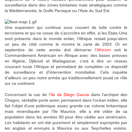
surveillance dans des zones lointaines mais stratégiques comme
la Méditerrannée, le Golfe Persique ou l'Asie du Sud Est.
Une expansion qui continue sous couvert de lutte contre le
terrorisme et qui ne cesse de s'accroître en effet, si les Etats-Unis
sont présents dans le monde entier, l'Afrique restait jusqu'alors
un peu de côté comme le montre la carte de 2003. Or en
septembre de cette année doit démarrer
l'Africom
soit le
Commandement Américain en Afrique avec des bases prévues
en Algérie, Djibouti et Madagascar, c'est à dire un reseau
couvrant toute l'Afrique et permettant de compléter ce dispositif
de surveillance et d'intervention mondialisé. Cela inquiéte
d'ailleurs un peu notre armée qui traditionnellement jouait ce rôle
sur ce continent.
Concernant la cas de
l'île de Diégo Garcia
dans l'archipel des
Chagos, véritable porte avion permanent dans l'océan indien, elle
fait l'objet d'une polémique assez grande car colonie britannique
mais revendiquée par l'île Maurice, elle a été vidée de sa
population dans les années 60 pour être cédée aux américains.
Les habitants en ont été purement et simplement expropriés par
les anglais et envoyés à Maurice ou aux Seychelles voisins.