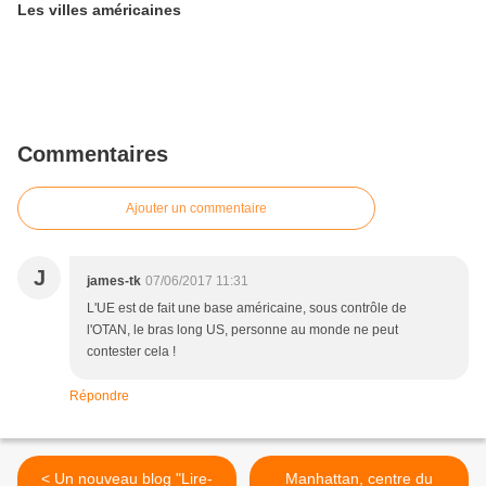
Les villes américaines
Commentaires
Ajouter un commentaire
J
james-tk
07/06/2017 11:31
L'UE est de fait une base américaine, sous contrôle de
l'OTAN, le bras long US, personne au monde ne peut
contester cela !
Répondre
< Un nouveau blog "Lire-
Manhattan, centre du