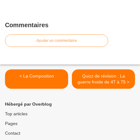
Commentaires
Ajouter un commentaire
< La Composition
Quizz de révision : La
guerre froide de 47 à 75 >
Hébergé par Overblog
Top articles
Pages
Contact