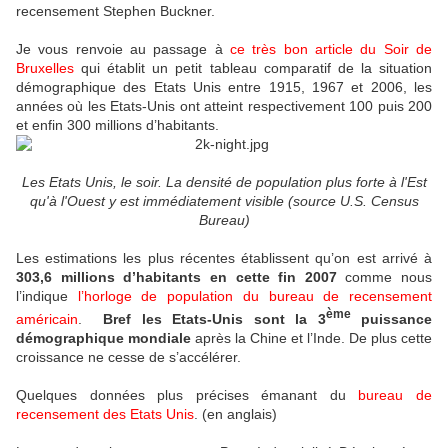
recensement Stephen Buckner.
Je vous renvoie au passage à
ce très bon article du Soir de
Bruxelles
qui établit un petit tableau comparatif de la situation
démographique des Etats Unis entre 1915, 1967 et 2006, les
années où les Etats-Unis ont atteint respectivement 100 puis 200
et enfin 300 millions d’habitants.
Les Etats Unis, le soir. La densité de population plus forte à l'Est
qu'à l'Ouest y est immédiatement visible (source U.S. Census
Bureau)
Les estimations les plus récentes établissent qu’on est arrivé à
303,6 millions d’habitants en cette fin 2007
comme nous
l’indique
l’horloge de population du bureau de recensement
ème
américain
.
Bref les Etats-Unis sont la 3
puissance
démographique mondiale
après la Chine et l’Inde. De plus cette
croissance ne cesse de s’accélérer.
Quelques données plus précises émanant du
bureau de
recensement des Etats Unis
. (en anglais)