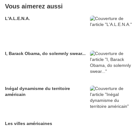
Vous aimerez aussi
L'A.L.E.N.A.
I, Barack Obama, do solemnly swear...
Inégal dynamisme du territoire
américain
Les villes américaines