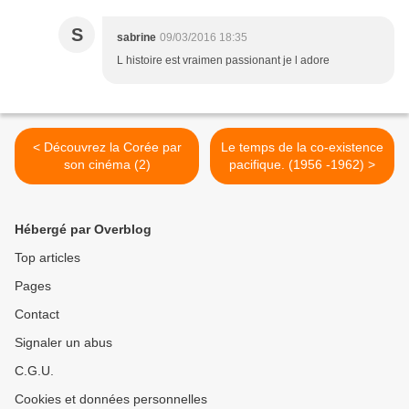
S
sabrine
09/03/2016 18:35
L histoire est vraimen passionant je l adore
< Découvrez la Corée par
Le temps de la co-existence
son cinéma (2)
pacifique. (1956 -1962) >
Hébergé par Overblog
Top articles
Pages
Contact
Signaler un abus
C.G.U.
Cookies et données personnelles