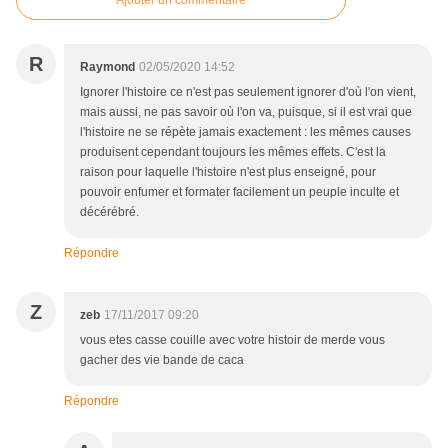
Ajouter un commentaire
R
Raymond
02/05/2020 14:52
Ignorer l'histoire ce n'est pas seulement ignorer d'où l'on vient,
mais aussi, ne pas savoir où l'on va, puisque, si il est vrai que
l'histoire ne se répète jamais exactement : les mêmes causes
produisent cependant toujours les mêmes effets. C'est la
raison pour laquelle l'histoire n'est plus enseigné, pour
pouvoir enfumer et formater facilement un peuple inculte et
décérébré.
Répondre
Z
zeb
17/11/2017 09:20
vous etes casse couille avec votre histoir de merde vous
gacher des vie bande de caca
Répondre