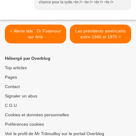
chance pour la suite.<br /> <br /> <br /> <br />
< Alerte télé : Dr Folamour
Les présidents américains
sur Arte
entre 1945 et 1975 >
Hébergé par Overblog
Top articles
Pages
Contact
Signaler un abus
C.G.U.
Cookies et données personnelles
Préférences cookies
Voir le profil de Mr Tribouilloy sur le portail Overblog