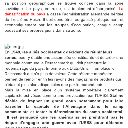
sa position géographique se trouve coincée dans la zone
soviétique. Le pays, en ruine, est totalement désorganisé.
La
dénazification du pays
a cassé l’administration allemande héritée
du Troisième Reich. Il doit donc être réorganisé politiquement et
économiquement par les troupes d’occupation, chaque camp
poussant ses propres pions dans sa zone.
En 1948, les alliés occidentaux décident de réunir leurs
zones,
pour y établir une assemblée constituante et de créer une
monnaie commune le Deutschmark qui doit permettre le
redémarrage du pays. Imprimé aux Etats-Unis, il remplace le
Reichsmark qui n’a plus de valeur. Cette réforme monétaire
permet de remplir enfin les rayons des magasins de produits qui
n'étaient plus alors disponibles que par le marché noir.
Mais la mise en place d’un système monétaire clairement
capitaliste est vécue comme une provocation par l’URSS.
Staline
décide de frapper un grand coup notamment pour faire
basculer la capitale de l’Allemagne dans le camp
communiste et tester la détermination du camp occidental.
Il est persuadé que les américains ne prendront pas le
risque d’engager une guerre avec l’URSS pour défendre