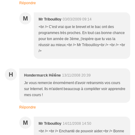
Répondre
M
Mr Tribouilloy
03/03/2009 09:14
<br /> C'est vrai que le brevet et le bac ont des
programmes très proches. En tout cas bonne chance
pour ton année de 3ème, j'espère que tu vas la
réussir au mieux.<br /> Mr Tribouilloy<br /> <br /> <br
/>
H
Hondermarck Hélène
13/11/2008 20:39
Je vous remercie énormément d'avoir retransmis vos cours
sur Internet. Ils m'aident beaucoup à compléter voir apprendre
mes cours !
Répondre
M
Mr Tribouilloy
14/11/2008 14:50
<br /> <br /> Enchanté de pouvoir aider.<br /> Bonne