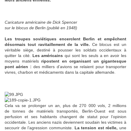
leurs anciens ennemis.
Caricature américaine de Dick Spencer
sur le blocus de Berlin (publié en 1948)
Les troupes soviétiques encerclent Berlin et empêchent
désormais tout ravitaillement de la ville.
Ce blocus est un
véritable siège, destiné à pousser les soldats occidentaux à
quitter la cité.
Les américains
qui sont les seuls a en avoir les
moyens matériels
ripostent en organisant un gigantesque
pont aérien :
des milliers d’avions se relaient pour transporter
vivres, charbon et médicaments dans la capitale allemande.
Cela va se prolonger un an, plus de 270 000 vols, 2 millions
de tonnes de matériels transportés, Berlin-Ouest est sous
perfusion et ses habitants changent de statut pour l’opinion
occidentale. Les anciens nazis deviennent soudain les victimes à
secourir de l’agression communiste.
La tension est réelle,
une