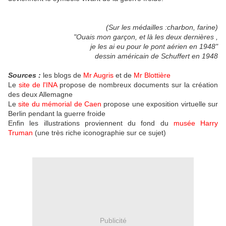
(Sur les médailles :charbon, farine)
"Ouais mon garçon, et là les deux dernières ,
je les ai eu pour le pont aérien en 1948"
dessin américain de Schuffert en 1948
Sources :
les blogs de
Mr Augris
et de
Mr Blottière
Le
site de l'INA
propose de nombreux documents sur la création
des deux Allemagne
Le
site du mémorial de Caen
propose une exposition virtuelle sur
Berlin pendant la guerre froide
Enfin les illustrations proviennent du fond du
musée Harry
Truman
(une très riche iconographie sur ce sujet)
Publicité