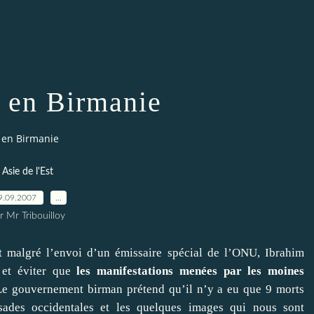
 en Birmanie
 en Birmanie
Asie de l'Est
9.09.2007
…
r Mr Tribouilloy
et malgré l’envoi d’un émissaire spécial de l’ONU, Ibrahim
 et éviter que
les manifestations menées par les moines
Le gouvernement birman prétend qu’il n’y a eu que 9 morts
sades occidentales et les quelques images qui nous sont