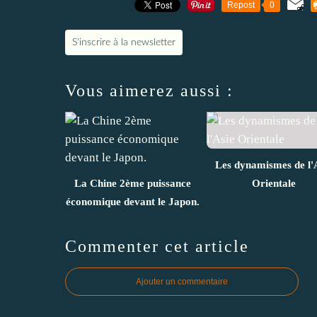
Repost
0
S'inscrire à la newsletter
Vous aimerez aussi :
Les dynamismes de l'
La Chine 2ème puissance
Orientale
économique devant le Japon.
Commenter cet article
Ajouter un commentaire