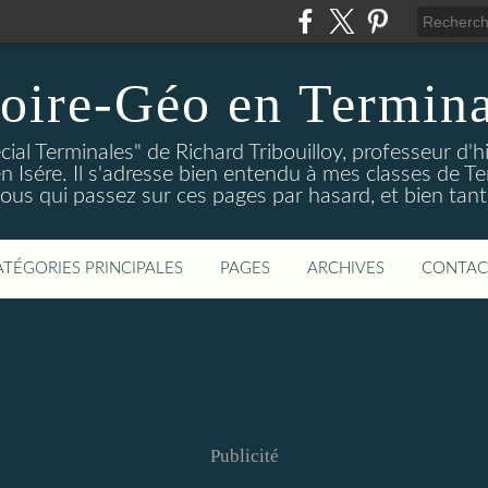
oire-Géo en Termina
cial Terminales" de Richard Tribouilloy, professeur d'h
en Isére. Il s'adresse bien entendu à mes classes de Te
vous qui passez sur ces pages par hasard, et bien tant
ATÉGORIES PRINCIPALES
PAGES
ARCHIVES
CONTAC
Publicité