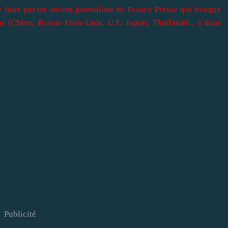
 faite par un ancien journaliste de France Presse qui évoque
s (Chine, Russie Etats-Unis, U.E, Japon, Thaïlande... ) dans
Publicité