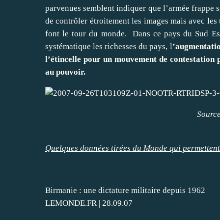
parvenues semblent indiquer que l’armée frappe sa
de contrôler étroitement les images mais avec les t
font le tour du monde. Dans ce pays du Sud Est 
systématique les richesses du pays, l
’augmentation
l’étincelle pour un mouvement de contestation p
au pouvoir.
Source
Quelques données tirées du Monde qui permettent
Birmanie : une dictature militaire depuis 1962
LEMONDE.FR | 28.09.07