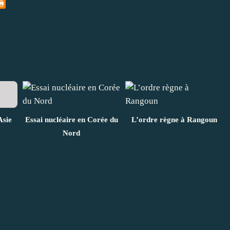
Asie
Essai nucléaire en Corée du
L’ordre règne à Rangoun
Nord