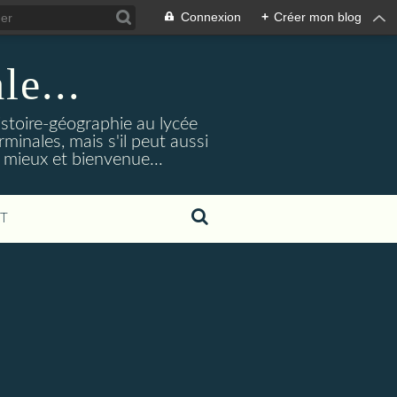
Connexion
+
Créer mon blog
le...
istoire-géographie au lycée
rminales, mais s'il peut aussi
 mieux et bienvenue...
T