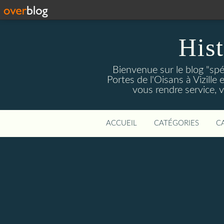
Hist
Bienvenue sur le blog "spé
Portes de l'Oisans à Vizille 
vous rendre service, 
ACCUEIL
CATÉGORIES
C