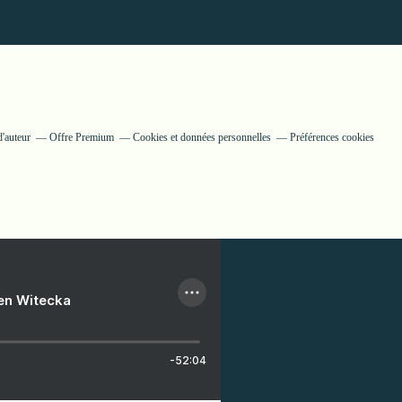
d'auteur
Offre Premium
Cookies et données personnelles
Préférences cookies
ien Witecka
-52:04