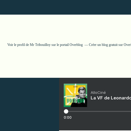
Voir le profil de
Mr Tribouilloy
sur le portail Overblog
Créer un blog gratuit sur Ove
AlloCiné
La VF de Leonardo
0:00