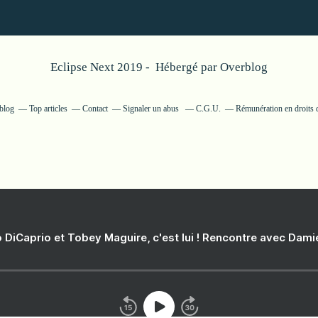
Eclipse Next 2019 - Hébergé par
Overblog
rblog
Top articles
Contact
Signaler un abus
C.G.U.
Rémunération en droits 
 DiCaprio et Tobey Maguire, c'est lui ! Rencontre avec Dam