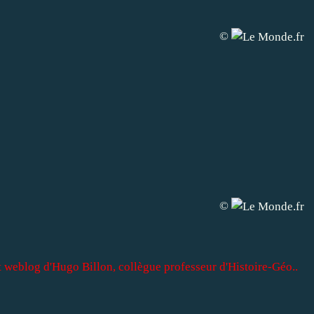
©
©
nt weblog d'Hugo Billon, collègue professeur d'Histoire-Géo..