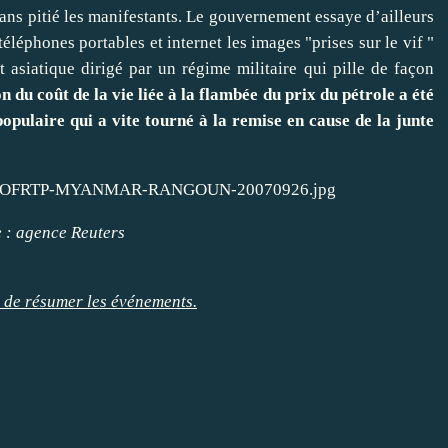
ns pitié les manifestants. Le gouvernement essaye d’ailleurs
éléphones portables et internet les images "prises sur le vif "
asiatique dirigé par un régime militaire qui pille de façon
 du coût de la vie liée à la flambée du prix du pétrole a été
opulaire qui a vite tourné à la remise en cause de la junte
 : agence Reuters
 de résumer les événements.