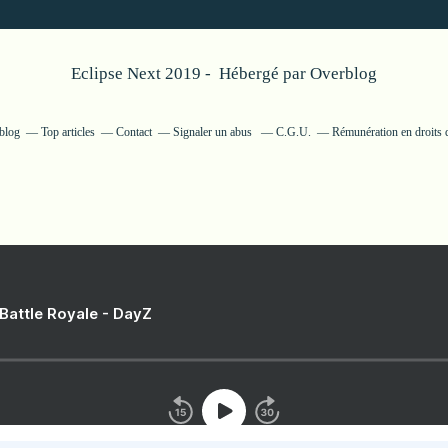
Eclipse Next 2019 - Hébergé par
Overblog
rblog
Top articles
Contact
Signaler un abus
C.G.U.
Rémunération en droits 
 Battle Royale - DayZ