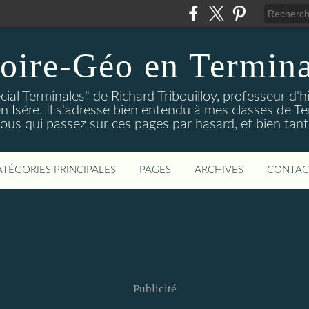
oire-Géo en Termina
cial Terminales" de Richard Tribouilloy, professeur d'h
en Isére. Il s'adresse bien entendu à mes classes de Te
vous qui passez sur ces pages par hasard, et bien tant
ATÉGORIES PRINCIPALES
PAGES
ARCHIVES
CONTAC
Publicité