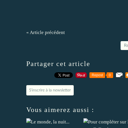
« Article précédent
Re
Partager cet article
Repost
0
S'inscrire à la newsletter
Vous aimerez aussi :