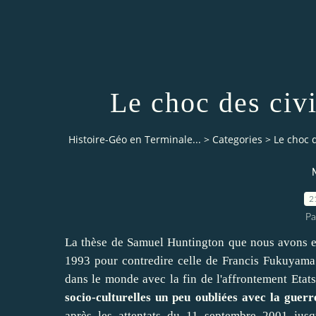
Le choc des civil
Histoire-Géo en Terminale...
>
Categories
>
Le choc d
M
2
Pa
La thèse de Samuel Huntington que nous avons en 
1993 pour contredire celle de Francis Fukuyama
dans le monde avec la fin de l'affrontement Eta
socio-culturelles un peu oubliées avec la guerr
après les attentats du 11 septembre 2001 jus