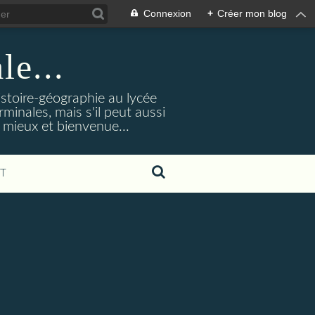
Connexion
+
Créer mon blog
le...
istoire-géographie au lycée
rminales, mais s'il peut aussi
 mieux et bienvenue...
T