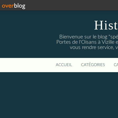
Hist
Bienvenue sur le blog "spé
Portes de l'Oisans à Vizille 
vous rendre service, 
ACCUEIL
CATÉGORIES
C