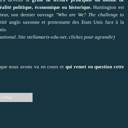
alité politique, économique ou historique.
Huntington est
ateur, son dernier ouvrage
"Who are We? The challenge to
tité anglo saxonne et protestante des Etats Unis face à la
nis.
national. Site stellamaris-edu-net
.
clickez pour agrandir)
 que nous avons vu en cours et
qui remet en question cette
é
et
Blogs