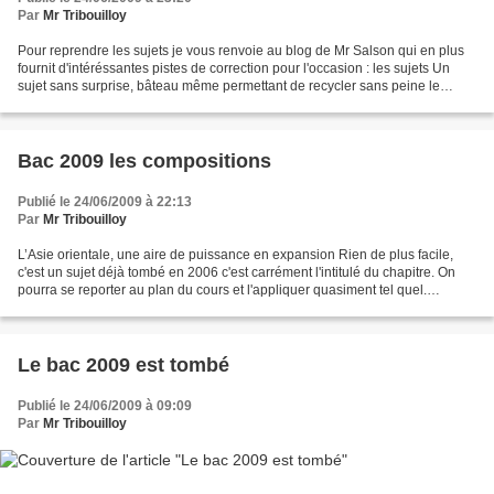
Par
Mr Tribouilloy
Pour reprendre les sujets je vous renvoie au blog de Mr Salson qui en plus
fournit d'intéréssantes pistes de correction pour l'occasion : les sujets Un
sujet sans surprise, bâteau même permettant de recycler sans peine le
cours. Comme toujours les questions...
Bac 2009 les compositions
Publié le 24/06/2009 à 22:13
Par
Mr Tribouilloy
L’Asie orientale, une aire de puissance en expansion Rien de plus facile,
c'est un sujet déjà tombé en 2006 c'est carrément l'intitulé du chapitre. On
pourra se reporter au plan du cours et l'appliquer quasiment tel quel.
Evidemment il faut savoir aller...
Le bac 2009 est tombé
Publié le 24/06/2009 à 09:09
Par
Mr Tribouilloy