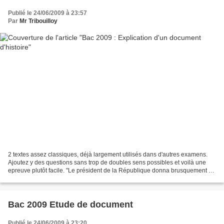
Publié le 24/06/2009 à 23:57
Par
Mr Tribouilloy
2 textes assez classiques, déjà largement utilisés dans d'autres examens.
Ajoutez y des questions sans trop de doubles sens possibles et voilà une
epreuve plutôt facile. "Le président de la République donna brusquement sa
démission le 28 avril 1969, à...
Bac 2009 Etude de document
Publié le 24/06/2009 à 23:20