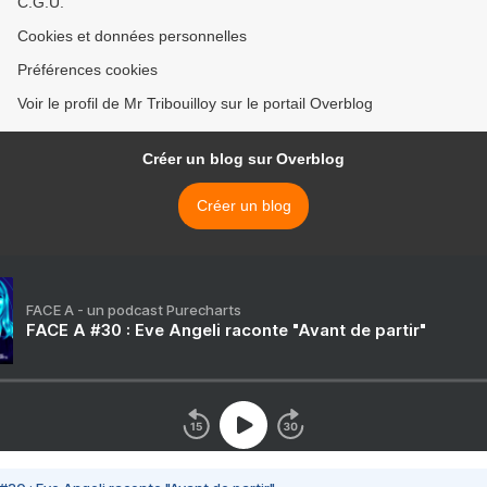
C.G.U.
Cookies et données personnelles
Préférences cookies
Voir le profil de Mr Tribouilloy sur le portail Overblog
Créer un blog sur Overblog
Créer un blog
FACE A - un podcast Purecharts
FACE A #30 : Eve Angeli raconte "Avant de partir"