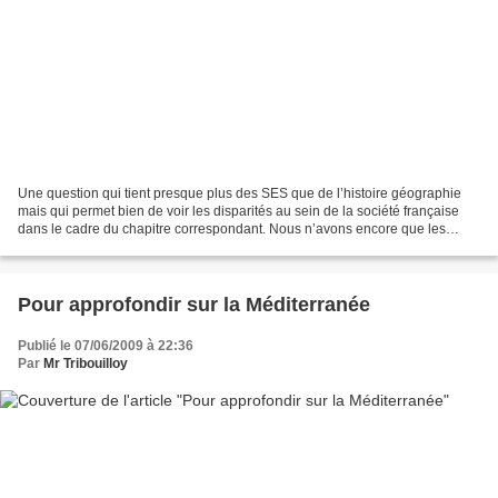
Une question qui tient presque plus des SES que de l’histoire géographie
mais qui permet bien de voir les disparités au sein de la société française
dans le cadre du chapitre correspondant. Nous n’avons encore que les
chiffres de L’INSEE en 2008 pour...
Pour approfondir sur la Méditerranée
Publié le 07/06/2009 à 22:36
Par
Mr Tribouilloy