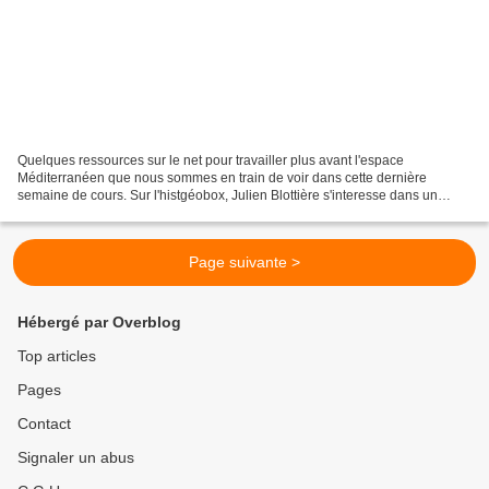
Quelques ressources sur le net pour travailler plus avant l'espace
Méditerranéen que nous sommes en train de voir dans cette dernière
semaine de cours. Sur l'histgéobox, Julien Blottière s'interesse dans un
superbe article au problème de l'immigration...
Page suivante >
Hébergé par Overblog
Top articles
Pages
Contact
Signaler un abus