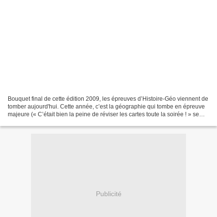
Bouquet final de cette édition 2009, les épreuves d’Histoire-Géo viennent de
tomber aujourd'hui. Cette année, c’est la géographie qui tombe en épreuve
majeure (« C’était bien la peine de réviser les cartes toute la soirée ! » se
sont écriés certains de...
Publicité