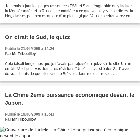
J'ai remis à jour les pages ressources ES/L et S en géographie en y incluant
la Méditérannée et la Russie, de manière à ce que vous ayez les articles du
blog classés par thèmes autour d'un plan logique. Vous les retrouverez en
cliquant sur le côté sur...
On dirait le Sud, le quizz
Publié le 21/06/2009 à 14:24
Par
Mr Tribouilloy
Cela faisait longtemps que je n'avais par rajouté un quizz sur le site. Un an
en fait. Voici pour vos dernières révisions "Unité et diversité des Sud" avec
de vrais bouts de questions sur le Brésil dedans (ce qui n'est qu'au
programme de ES/L)
La Chine 2ème puissance économique devant le
Japon.
Publié le 19/06/2009 à 16:43
Par
Mr Tribouilloy