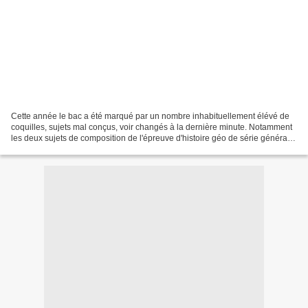
Cette année le bac a été marqué par un nombre inhabituellement élévé de
coquilles, sujets mal conçus, voir changés à la dernière minute. Notamment
les deux sujets de composition de l'épreuve d'histoire géo de série générale
invalidés le jour même de l'épreuve....